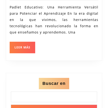
con
Padlet Educativo: Una Herramienta Versátil
Padlet:
para Potenciar el Aprendizaje En la era digital
Una
en la que vivimos, las herramientas
Herramienta
tecnológicas han revolucionado la forma en
Educativa
que enseñamos y aprendemos. Una
Versátil
LEER
LEER MÁS
MÁS
Buscar en