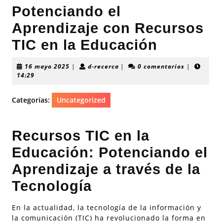
Potenciando el
Aprendizaje con Recursos
TIC en la Educación
16
d-
16 mayo 2025
|
d-recerca
|
0 comentarios
|
mayo
recerca
14:29
2025
Categorías:
Uncategorized
Recursos TIC en la
Educación: Potenciando el
Aprendizaje a través de la
Tecnología
En la actualidad, la tecnología de la información y
la comunicación (TIC) ha revolucionado la forma en