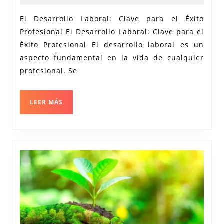
2026
Profesional
El Desarrollo Laboral: Clave para el Éxito
a
Profesional El Desarrollo Laboral: Clave para el
través
Éxito Profesional El desarrollo laboral es un
del
aspecto fundamental en la vida de cualquier
Desarrollo
profesional. Se
Laboral
LEER
LEER MÁS
MÁS