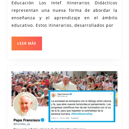
Educación Los Intef Itinerarios Didácticos
Didác
representan una nueva forma de abordar la
enseñanza y el aprendizaje en el ámbito
educativo. Estos itinerarios, desarrollados por
LEER
LEER MÁS
MÁS