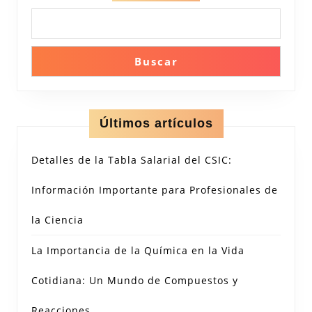
Ciencia
Buscar
Últimos artículos
Detalles de la Tabla Salarial del CSIC:
Información Importante para Profesionales de
la Ciencia
La Importancia de la Química en la Vida
Cotidiana: Un Mundo de Compuestos y
Reacciones