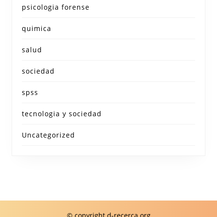
psicologia forense
quimica
salud
sociedad
spss
tecnologia y sociedad
Uncategorized
© copyright d-recerca.org