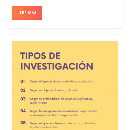
Potenciar
el
LEER
LEER MÁS
MÁS
Aprendizaje