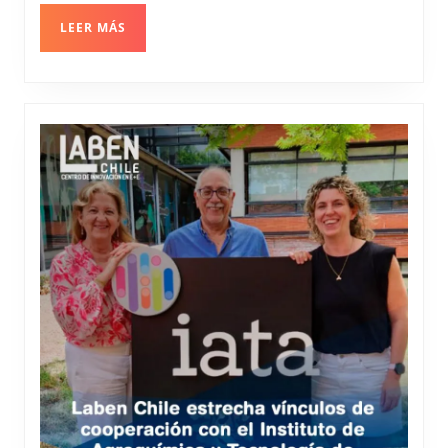
LEER
LEER MÁS
MÁS