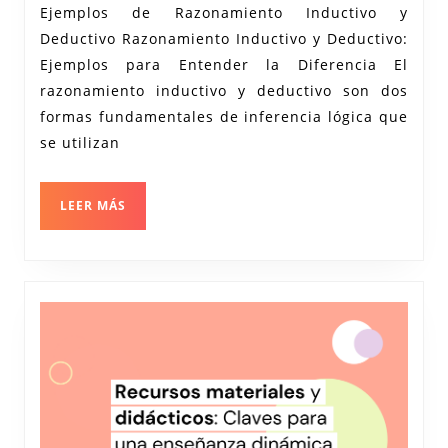
Ejemplos de Razonamiento Inductivo y
Razonamiento
Deductivo Razonamiento Inductivo y Deductivo:
Inductivo
Ejemplos para Entender la Diferencia El
y
razonamiento inductivo y deductivo son dos
Deductivo
formas fundamentales de inferencia lógica que
se utilizan
LEER
LEER MÁS
MÁS