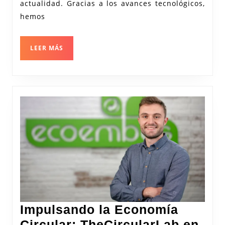
actualidad. Gracias a los avances tecnológicos,
hemos
LEER
LEER MÁS
MÁS
Impulsando la Economía
Circular: TheCircularLab en