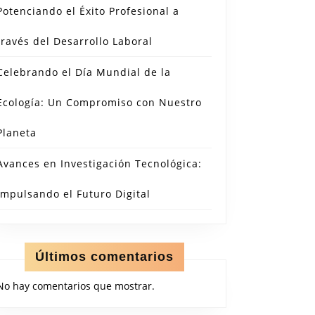
Potenciando el Éxito Profesional a
través del Desarrollo Laboral
Celebrando el Día Mundial de la
Ecología: Un Compromiso con Nuestro
Planeta
Avances en Investigación Tecnológica:
Impulsando el Futuro Digital
Últimos comentarios
No hay comentarios que mostrar.