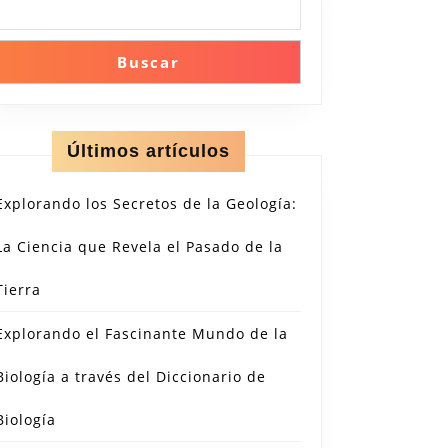
Buscar
Últimos artículos
Explorando los Secretos de la Geología:
La Ciencia que Revela el Pasado de la
Tierra
Explorando el Fascinante Mundo de la
Biología a través del Diccionario de
Biología