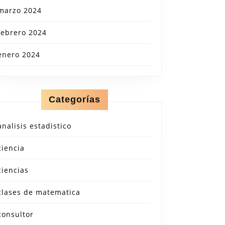
marzo 2024
febrero 2024
ión
enero 2024
a
Categorías
analisis estadistico
ciencia
ciencias
clases de matematica
consultor