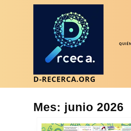
Saltar
al
contenido
Saltar
al
contenido
QUIÉ
D-RECERCA.ORG
Mes:
junio 2026