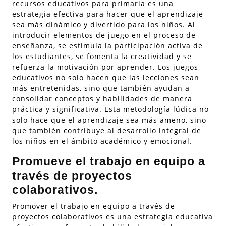
recursos educativos para primaria es una
estrategia efectiva para hacer que el aprendizaje
sea más dinámico y divertido para los niños. Al
introducir elementos de juego en el proceso de
enseñanza, se estimula la participación activa de
los estudiantes, se fomenta la creatividad y se
refuerza la motivación por aprender. Los juegos
educativos no solo hacen que las lecciones sean
más entretenidas, sino que también ayudan a
consolidar conceptos y habilidades de manera
práctica y significativa. Esta metodología lúdica no
solo hace que el aprendizaje sea más ameno, sino
que también contribuye al desarrollo integral de
los niños en el ámbito académico y emocional.
Promueve el trabajo en equipo a
través de proyectos
colaborativos.
Promover el trabajo en equipo a través de
proyectos colaborativos es una estrategia educativa