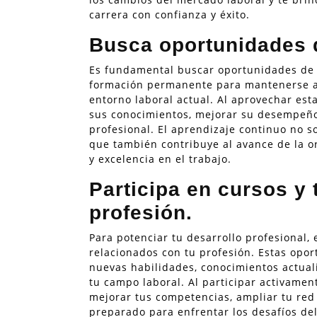
carrera con confianza y éxito.
Busca oportunidades d
Es fundamental buscar oportunidades de 
formación permanente para mantenerse ac
entorno laboral actual. Al aprovechar es
sus conocimientos, mejorar su desempeño
profesional. El aprendizaje continuo no so
que también contribuye al avance de la o
y excelencia en el trabajo.
Participa en cursos y 
profesión.
Para potenciar tu desarrollo profesional, 
relacionados con tu profesión. Estas opo
nuevas habilidades, conocimientos actuali
tu campo laboral. Al participar activamen
mejorar tus competencias, ampliar tu red 
preparado para enfrentar los desafíos del