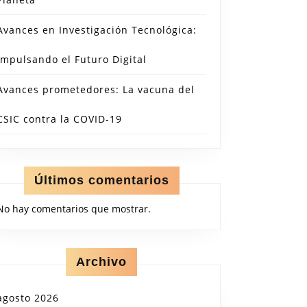
Avances en Investigación Tecnológica:
Impulsando el Futuro Digital
Avances prometedores: La vacuna del
CSIC contra la COVID-19
Últimos comentarios
No hay comentarios que mostrar.
Archivo
agosto 2026