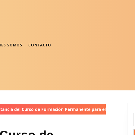
NES SOMOS
CONTACTO
ancia del Curso de Formación Permanente para el