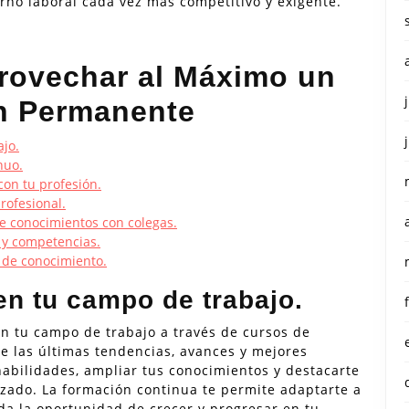
orno laboral cada vez más competitivo y exigente.
rovechar al Máximo un
n Permanente
jo.
nuo.
con tu profesión.
rofesional.
de conocimientos con colegas.
 y competencias.
 de conocimiento.
en tu campo de trabajo.
n tu campo de trabajo a través de cursos de
e las últimas tendencias, avances y mejores
habilidades, ampliar tus conocimientos y destacarte
zado. La formación continua te permite adaptarte a
da la oportunidad de crecer y progresar en tu