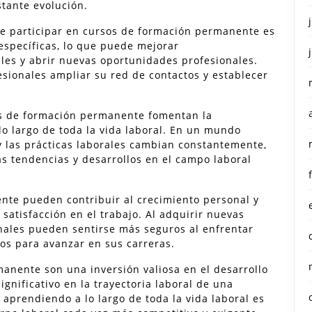
stante evolución.
 de participar en cursos de formación permanente es
 específicas, lo que puede mejorar
ales y abrir nuevas oportunidades profesionales.
esionales ampliar su red de contactos y establecer
os de formación permanente fomentan la
 lo largo de toda la vida laboral. En un mundo
 las prácticas laborales cambian constantemente,
as tendencias y desarrollos en el campo laboral
nte pueden contribuir al crecimiento personal y
satisfacción en el trabajo. Al adquirir nuevas
onales pueden sentirse más seguros al enfrentar
os para avanzar en sus carreras.
anente son una inversión valiosa en el desarrollo
gnificativo en la trayectoria laboral de una
aprendiendo a lo largo de toda la vida laboral es