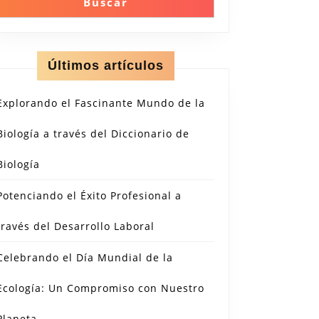
Buscar
Últimos artículos
Explorando el Fascinante Mundo de la
Biología a través del Diccionario de
Biología
Potenciando el Éxito Profesional a
través del Desarrollo Laboral
Celebrando el Día Mundial de la
Ecología: Un Compromiso con Nuestro
Planeta