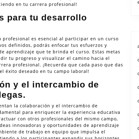
iendo en tu carrera profesional!
s para tu desarrollo
 profesional es esencial al participar en un curso
os definidos, podrás enfocar tus esfuerzos y
e aprendizaje que te brinda el curso. Estas metas
ir tu progreso y visualizar el camino hacia el
arrera profesional. ¡Recuerda que cada paso que das
el éxito deseado en tu campo laboral!
ón y el intercambio de
legas.
ntan la colaboración y el intercambio de
ndamental para enriquecer la experiencia educativa
teractuar con otros profesionales del mismo campo,
 ideas innovadoras y oportunidades de aprendizaje
biente de trabajo en equipo que impulsa el
tiendo a los participantes expandir sus horizontes