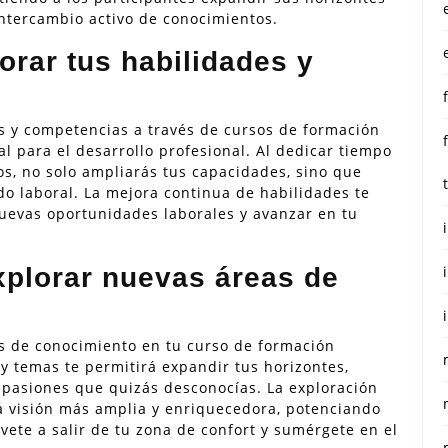
 intercambio activo de conocimientos.
orar tus habilidades y
es y competencias a través de cursos de formación
 para el desarrollo profesional. Al dedicar tiempo
os, no solo ampliarás tus capacidades, sino que
o laboral. La mejora continua de habilidades te
nuevas oportunidades laborales y avanzar en tu
xplorar nuevas áreas de
s de conocimiento en tu curso de formación
y temas te permitirá expandir tus horizontes,
r pasiones que quizás desconocías. La exploración
na visión más amplia y enriquecedora, potenciando
évete a salir de tu zona de confort y sumérgete en el