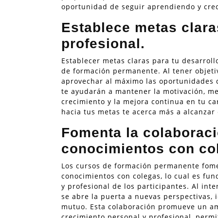
oportunidad de seguir aprendiendo y crec
Establece metas clara
profesional.
Establecer metas claras para tu desarrollo
de formación permanente. Al tener objetiv
aprovechar al máximo las oportunidades d
te ayudarán a mantener la motivación, med
crecimiento y la mejora continua en tu c
hacia tus metas te acerca más a alcanzar 
Fomenta la colaboraci
conocimientos con co
Los cursos de formación permanente fome
conocimientos con colegas, lo cual es fu
y profesional de los participantes. Al in
se abre la puerta a nuevas perspectivas,
mutuo. Esta colaboración promueve un am
crecimiento personal y profesional, permi