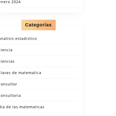
enero 2024
Categorías
analisis estadistico
ciencia
ciencias
clases de matematica
consultor
consultoria
dia de las matematicas