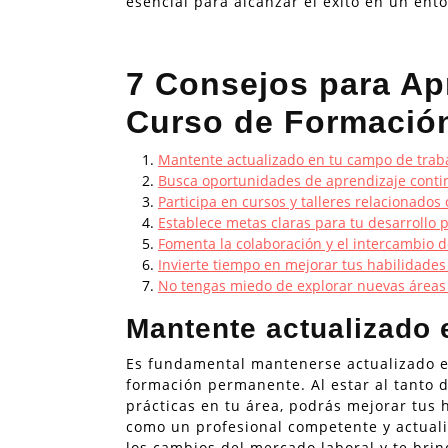
esencial para alcanzar el éxito en un ent
7 Consejos para Ap
Curso de Formació
Mantente actualizado en tu campo de traba
Busca oportunidades de aprendizaje conti
Participa en cursos y talleres relacionados 
Establece metas claras para tu desarrollo p
Fomenta la colaboración y el intercambio 
Invierte tiempo en mejorar tus habilidades
No tengas miedo de explorar nuevas áreas
Mantente actualizado 
Es fundamental mantenerse actualizado e
formación permanente. Al estar al tanto d
prácticas en tu área, podrás mejorar tus 
como un profesional competente y actuali
los cambios del mercado laboral y te brin