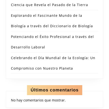
Ciencia que Revela el Pasado de la Tierra
Explorando el Fascinante Mundo de la
Biología a través del Diccionario de Biología
Potenciando el Éxito Profesional a través del
Desarrollo Laboral
Celebrando el Día Mundial de la Ecología: Un
Compromiso con Nuestro Planeta
Últimos comentarios
No hay comentarios que mostrar.