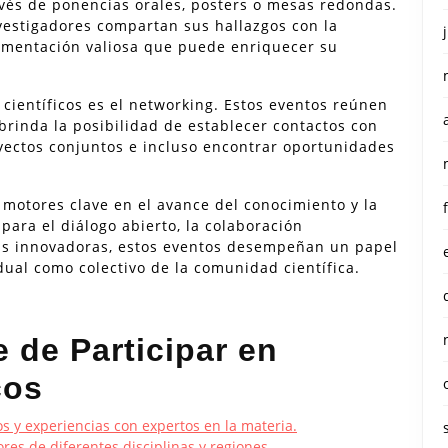
avés de ponencias orales, posters o mesas redondas.
investigadores compartan sus hallazgos con la
mentación valiosa que puede enriquecer su
científicos es el networking. Estos eventos reúnen
brinda la posibilidad de establecer contactos con
oyectos conjuntos e incluso encontrar oportunidades
 motores clave en el avance del conocimiento y la
para el diálogo abierto, la colaboración
deas innovadoras, estos eventos desempeñan un papel
dual como colectivo de la comunidad científica.
e de Participar en
cos
 y experiencias con expertos en la materia.
res de diferentes disciplinas y regiones.