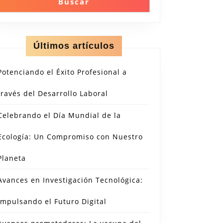
Buscar
Últimos artículos
Potenciando el Éxito Profesional a
través del Desarrollo Laboral
Celebrando el Día Mundial de la
Ecología: Un Compromiso con Nuestro
Planeta
Avances en Investigación Tecnológica:
Impulsando el Futuro Digital