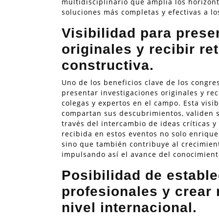
multidisciplinario que amplía los horizont
soluciones más completas y efectivas a los
Visibilidad para prese
originales y recibir r
constructiva.
Uno de los beneficios clave de los congre
presentar investigaciones originales y rec
colegas y expertos en el campo. Esta visi
compartan sus descubrimientos, validen s
través del intercambio de ideas críticas y
recibida en estos eventos no solo enrique
sino que también contribuye al crecimient
impulsando así el avance del conocimient
Posibilidad de establ
profesionales y crear
nivel internacional.