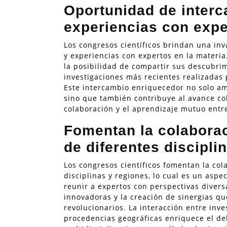
Oportunidad de inter
experiencias con expe
Los congresos científicos brindan una in
y experiencias con expertos en la materia
la posibilidad de compartir sus descubrim
investigaciones más recientes realizadas 
Este intercambio enriquecedor no solo amp
sino que también contribuye al avance col
colaboración y el aprendizaje mutuo entr
Fomentan la colaborac
de diferentes discipli
Los congresos científicos fomentan la col
disciplinas y regiones, lo cual es un aspe
reunir a expertos con perspectivas divers
innovadoras y la creación de sinergias q
revolucionarios. La interacción entre inv
procedencias geográficas enriquece el d