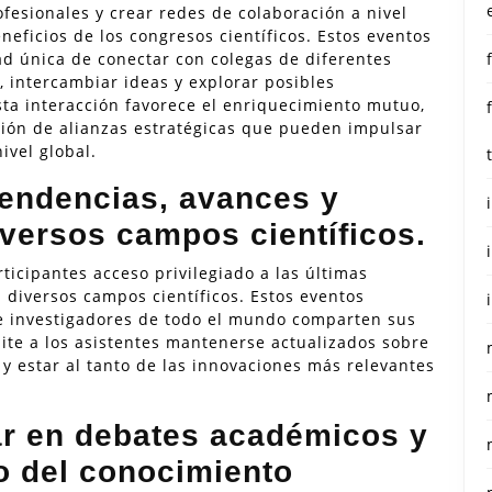
ofesionales y crear redes de colaboración a nivel
neficios de los congresos científicos. Estos eventos
ad única de conectar con colegas de diferentes
 intercambiar ideas y explorar posibles
sta interacción favorece el enriquecimiento mutuo,
ación de alianzas estratégicas que pueden impulsar
nivel global.
tendencias, avances y
versos campos científicos.
rticipantes acceso privilegiado a las últimas
 diversos campos científicos. Estos eventos
 investigadores de todo el mundo comparten sus
ite a los asistentes mantenerse actualizados sobre
 y estar al tanto de las innovaciones más relevantes
ar en debates académicos y
lo del conocimiento