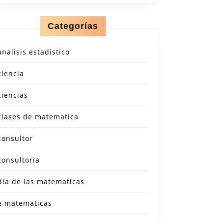
Categorías
analisis estadistico
ciencia
ciencias
clases de matematica
consultor
consultoria
dia de las matematicas
e matematicas