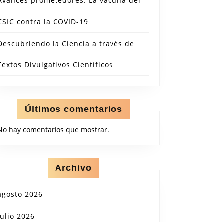
Avances prometedores: La vacuna del
CSIC contra la COVID-19
Descubriendo la Ciencia a través de
Textos Divulgativos Científicos
Últimos comentarios
No hay comentarios que mostrar.
Archivo
agosto 2026
julio 2026