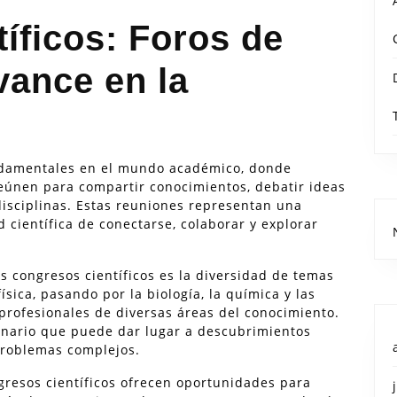
íficos: Foros de
vance en la
undamentales en el mundo académico, donde
 reúnen para compartir conocimientos, debatir ideas
disciplinas. Estas reuniones representan una
científica de conectarse, colaborar y explorar
s congresos científicos es la diversidad de temas
sica, pasando por la biología, la química y las
 profesionales de diversas áreas del conocimiento.
inario que puede dar lugar a descubrimientos
problemas complejos.
gresos científicos ofrecen oportunidades para