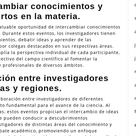
cambiar conocimientos y
rtos en la materia.
valuable oportunidad de intercambiar conocimientos
. Durante estos eventos, los investigadores tienen
ientos, debatir ideas y aprender de las
por colegas destacados en sus respectivas áreas.
lía la perspectiva individual de cada participante,
ectivo del campo científico al fomentar la
e profesionales de diversos ámbitos.
ión entre investigadores
nas y regiones.
aboración entre investigadores de diferentes
cto fundamental para el avance de la ciencia. Al
as, estos eventos propician el intercambio de ideas
ue pueden conducir a descubrimientos
estigadores de distintas áreas del conocimiento y
ebate académico, promoviendo un enfoque