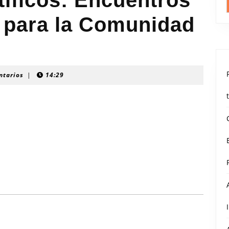
íficos: Encuentros
 para la Comunidad
ntarios
|
14:29