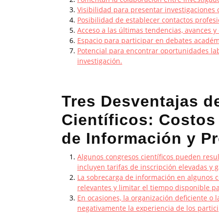
Visibilidad para presentar investigaciones o
Posibilidad de establecer contactos profesi
Acceso a las últimas tendencias, avances y
Espacio para participar en debates académic
Potencial para encontrar oportunidades la
investigación.
Tres Desventajas d
Científicos: Costo
de Información y P
Algunos congresos científicos pueden resul
incluyen tarifas de inscripción elevadas y g
La sobrecarga de información en algunos c
relevantes y limitar el tiempo disponible pa
En ocasiones, la organización deficiente o l
negativamente la experiencia de los partici