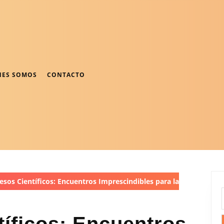
NES SOMOS
CONTACTO
sos Científicos: Encuentros Imprescindibles para la