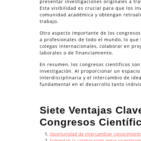
presentar investigaciones originales a tr
Esta visibilidad es crucial para que los 
comunidad académica y obtengan retroali
trabajo.
Otro aspecto importante de los congresos 
a profesionales de todo el mundo, lo que 
colegas internacionales, colaborar en pr
laborales o de financiamiento.
En resumen, los congresos científicos son
investigación. Al proporcionar un espacio 
interdisciplinaria y el intercambio de i
fundamental en el desarrollo tanto indivi
Siete Ventajas Clav
Congresos Científi
Oportunidad de intercambiar conocimientos
Fomentan la colaboración entre investigado