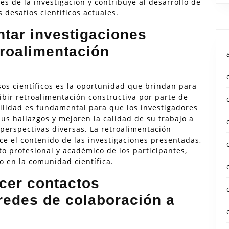
es de la investigación y contribuye al desarrollo de
 desafíos científicos actuales.
ntar investigaciones
etroalimentación
sos científicos es la oportunidad que brindan para
ibir retroalimentación constructiva por parte de
bilidad es fundamental para que los investigadores
us hallazgos y mejoren la calidad de su trabajo a
 perspectivas diversas. La retroalimentación
ce el contenido de las investigaciones presentadas,
o profesional y académico de los participantes,
o en la comunidad científica.
ecer contactos
 redes de colaboración a