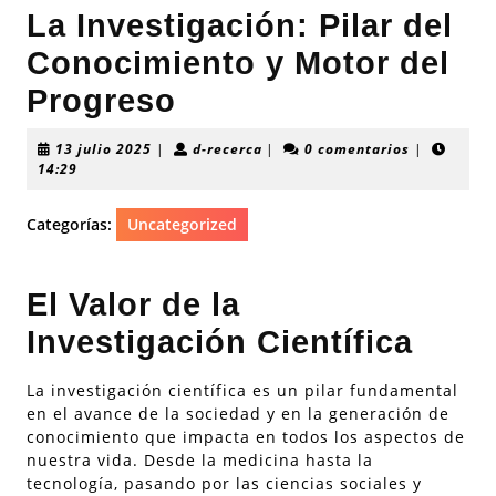
La Investigación: Pilar del
Conocimiento y Motor del
Progreso
13
d-
13 julio 2025
|
d-recerca
|
0 comentarios
|
julio
recerca
14:29
2025
Categorías:
Uncategorized
El Valor de la
Investigación Científica
La investigación científica es un pilar fundamental
en el avance de la sociedad y en la generación de
conocimiento que impacta en todos los aspectos de
nuestra vida. Desde la medicina hasta la
tecnología, pasando por las ciencias sociales y