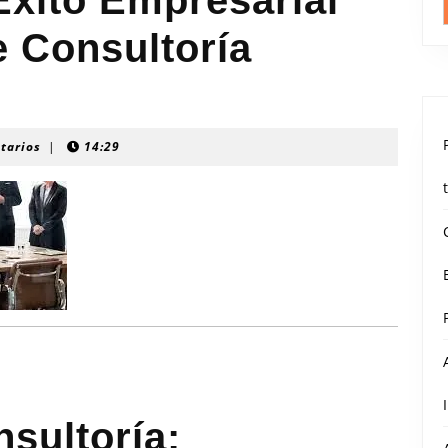
Éxito Empresarial
e Consultoría
tarios
|
14:29
sultoría: