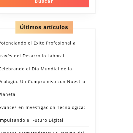
Buscar
Últimos artículos
Potenciando el Éxito Profesional a
través del Desarrollo Laboral
Celebrando el Día Mundial de la
Ecología: Un Compromiso con Nuestro
Planeta
Avances en Investigación Tecnológica:
Impulsando el Futuro Digital