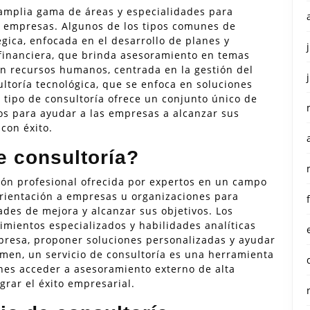
 amplia gama de áreas y especialidades para
as empresas. Algunos de los tipos comunes de
égica, enfocada en el desarrollo de planes y
 financiera, que brinda asesoramiento en temas
en recursos humanos, centrada en la gestión del
sultoría tecnológica, que se enfoca en soluciones
a tipo de consultoría ofrece un conjunto único de
os para ayudar a las empresas a alcanzar sus
 con éxito.
e consultoría?
ción profesional ofrecida por expertos en un campo
rientación a empresas u organizaciones para
ades de mejora y alcanzar sus objetivos. Los
cimientos especializados y habilidades analíticas
mpresa, proponer soluciones personalizadas y ayudar
men, un servicio de consultoría es una herramienta
ones acceder a asesoramiento externo de alta
rar el éxito empresarial.