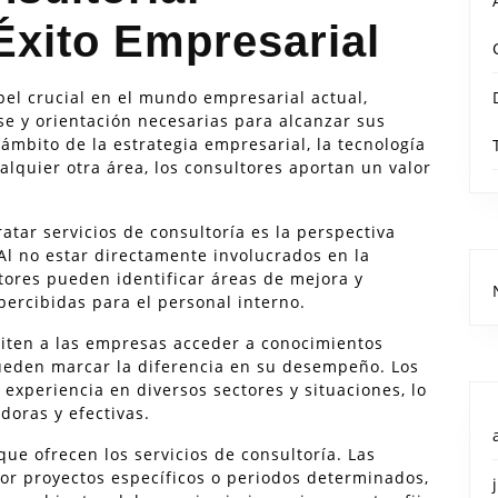
Éxito Empresarial
pel crucial en el mundo empresarial actual,
se y orientación necesarias para alcanzar sus
 ámbito de la estrategia empresarial, la tecnología
lquier otra área, los consultores aportan un valor
atar servicios de consultoría es la perspectiva
Al no estar directamente involucrados en la
tores pueden identificar áreas de mejora y
rcibidas para el personal interno.
miten a las empresas acceder a conocimientos
ueden marcar la diferencia en su desempeño. Los
experiencia en diversos sectores y situaciones, lo
doras y efectivas.
que ofrecen los servicios de consultoría. Las
r proyectos específicos o periodos determinados,