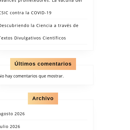
Avances prometedores: La vacuna del
CSIC contra la COVID-19
Descubriendo la Ciencia a través de
Textos Divulgativos Científicos
Últimos comentarios
No hay comentarios que mostrar.
Archivo
agosto 2026
julio 2026