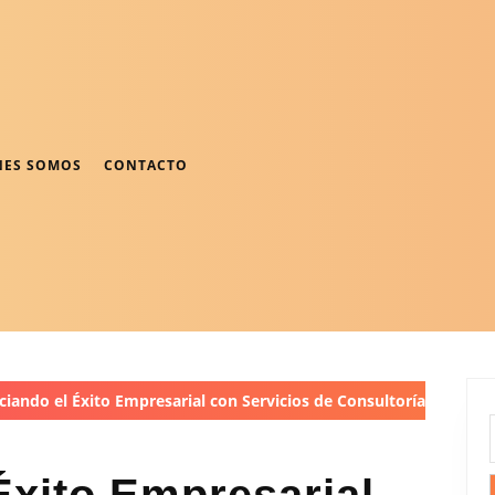
NES SOMOS
CONTACTO
iando el Éxito Empresarial con Servicios de Consultoría