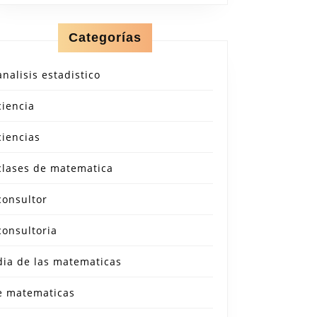
Categorías
analisis estadistico
ciencia
ciencias
clases de matematica
consultor
consultoria
dia de las matematicas
e matematicas