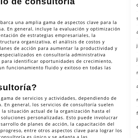
io de consultoría
 abarca una amplia gama de aspectos clave para la
a. En general, incluye la evaluación y optimización
ntación de estrategias empresariales, la
tructura organizativa, el análisis de costos y
planes de acción para aumentar la productividad y
 especializados en consultoría administrativa
para identificar oportunidades de crecimiento,
 un funcionamiento fluido y exitoso en todas las
ultoría?
 gama de servicios y actividades, dependiendo de
. En general, los servicios de consultoría suelen
 la situación actual de la organización hasta el
 soluciones personalizadas. Esto puede involucrar
esarrollo de planes de acción, la capacitación del
progreso, entre otros aspectos clave para lograr los
consultoría es único y se adapta a las