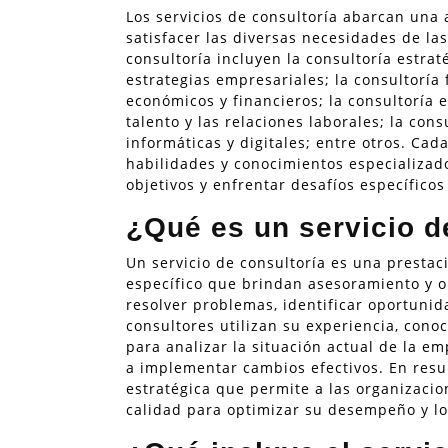
Los servicios de consultoría abarcan una
satisfacer las diversas necesidades de l
consultoría incluyen la consultoría estrat
estrategias empresariales; la consultoría
económicos y financieros; la consultoría 
talento y las relaciones laborales; la con
informáticas y digitales; entre otros. Cad
habilidades y conocimientos especializad
objetivos y enfrentar desafíos específicos
¿Qué es un servicio d
Un servicio de consultoría es una presta
específico que brindan asesoramiento y o
resolver problemas, identificar oportunid
consultores utilizan su experiencia, cono
para analizar la situación actual de la e
a implementar cambios efectivos. En resu
estratégica que permite a las organizaci
calidad para optimizar su desempeño y log