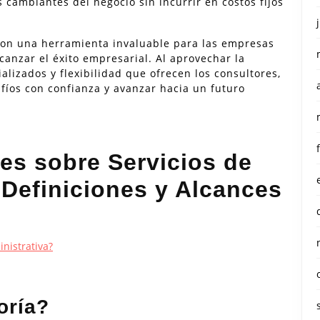
 cambiantes del negocio sin incurrir en costos fijos
 son una herramienta invaluable para las empresas
anzar el éxito empresarial. Al aprovechar la
alizados y flexibilidad que ofrecen los consultores,
fíos con confianza y avanzar hacia un futuro
es sobre Servicios de
 Definiciones y Alcances
inistrativa?
oría?