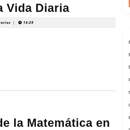
 Vida Diaria
tarios
|
14:29
de la Matemática en