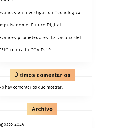
Avances en Investigación Tecnológica:
Impulsando el Futuro Digital
Avances prometedores: La vacuna del
CSIC contra la COVID-19
Últimos comentarios
No hay comentarios que mostrar.
Archivo
agosto 2026