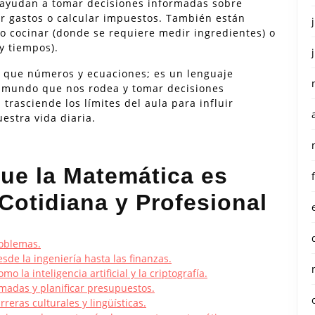
s ayudan a tomar decisiones informadas sobre
r gastos o calcular impuestos. También están
o cocinar (donde se requiere medir ingredientes) o
 y tiempos).
 que números y ecuaciones; es un lenguaje
 mundo que nos rodea y tomar decisiones
trasciende los límites del aula para influir
estra vida diaria.
que la Matemática es
 Cotidiana y Profesional
roblemas.
sde la ingeniería hasta las finanzas.
la inteligencia artificial y la criptografía.
madas y planificar presupuestos.
reras culturales y lingüísticas.