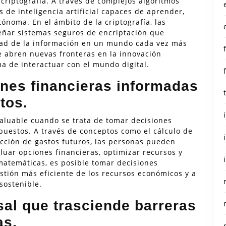
a criptografía. A través de complejos algoritmos
 de inteligencia artificial capaces de aprender,
noma. En el ámbito de la criptografía, las
ñar sistemas seguros de encriptación que
idad de la información en un mundo cada vez más
se abren nuevas fronteras en la innovación
a de interactuar con el mundo digital.
nes financieras informadas
tos.
aluable cuando se trata de tomar decisiones
puestos. A través de conceptos como el cálculo de
yección de gastos futuros, las personas pueden
luar opciones financieras, optimizar recursos y
 matemáticas, es posible tomar decisiones
tión más eficiente de los recursos económicos y a
sostenible.
sal que trasciende barreras
as.