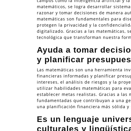
campos como la inteligencia artificial y l
matemáticos, se logra desarrollar sistemas
razonar y tomar decisiones de manera autó
matemáticas son fundamentales para dise
protegen la privacidad y la confidencial
digitalizado. Gracias a las matemáticas, 
tecnológica que transforman nuestra form
Ayuda a tomar decisio
y planificar presupues
Las matemáticas son una herramienta inv
financieras informadas y planificar presu
intereses, el análisis de riesgos y la pro
utilizar habilidades matemáticas para eva
establecer metas realistas. Gracias a las
fundamentadas que contribuyan a una ges
una planificación financiera más sólida y 
Es un lenguaje univer
culturales y lingüístic