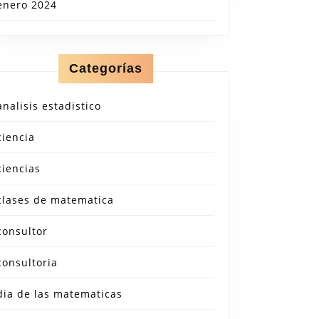
enero 2024
Categorías
analisis estadistico
ciencia
ciencias
clases de matematica
consultor
consultoria
dia de las matematicas