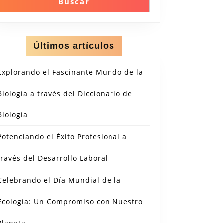
Buscar
Últimos artículos
Explorando el Fascinante Mundo de la
Biología a través del Diccionario de
Biología
Potenciando el Éxito Profesional a
través del Desarrollo Laboral
Celebrando el Día Mundial de la
Ecología: Un Compromiso con Nuestro
Planeta