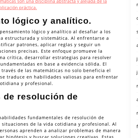
áticas son una disciplina abstracta y alejada de la
plicación práctica.
o lógico y analítico.
ensamiento lógico y analítico al desafiar a los
 estructurada y sistemática. Al enfrentarse a
ificar patrones, aplicar reglas y seguir un
uciones precisas. Este enfoque promueve la
a crítica, desarrollar estrategias para resolver
fundamentadas en base a evidencia sólida. El
 través de las matemáticas no solo beneficia el
e traduce en habilidades valiosas para enfrentar
otidiana y profesional.
s de resolución de
 habilidades fundamentales de resolución de
situaciones de la vida cotidiana y profesional. Al
 personas aprenden a analizar problemas de manera
ar hipótesis y buscar soluciones creativas. Estas