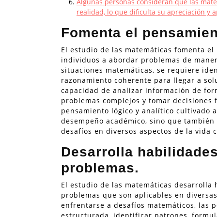
Algunas personas consideran que las matem
realidad, lo que dificulta su apreciación y a
Fomenta el pensamient
El estudio de las matemáticas fomenta el p
individuos a abordar problemas de manera
situaciones matemáticas, se requiere ident
razonamiento coherente para llegar a sol
capacidad de analizar información de form
problemas complejos y tomar decisiones 
pensamiento lógico y analítico cultivado a
desempeño académico, sino que también s
desafíos en diversos aspectos de la vida c
Desarrolla habilidade
problemas.
El estudio de las matemáticas desarrolla
problemas que son aplicables en diversas 
enfrentarse a desafíos matemáticos, las
estructurada, identificar patrones, formul