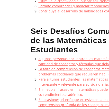
Estimula la creatividad al buscar solucion
Permite comprender y modelar fenómenos 
Contribuye al desarrollo de habilidades cog
Seis Desafíos Comu
de las Matemáticas 
Estudiantes
Algunas personas encuentran las matemáti
cantidad de conceptos y fórmulas que deb
La falta de comprensión de conceptos matem
problemas cotidianos que requieren habil
Para algunos estudiantes, las matemáticas
interesante y relevante para su vida diaria.
El miedo al fracaso en matemáticas puede g
su rendimiento académico.
En ocasiones, el enfoque excesivo en la m
comprensión profunda de los conceptos m