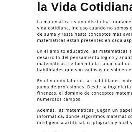
la Vida Cotidian
La matemática es una disciplina fundame
vida cotidiana, incluso cuando no somos c
de suma y resta hasta conceptos más avan
matemáticas están presentes en cada asp
En el ámbito educativo, las matemáticas 
desarrollo del pensamiento lógico y analít
matemáticos, se fomenta la capacidad de
habilidades que son valiosas no solo en el
En el mundo laboral, las habilidades mat
gama de profesiones. Desde la ingeniería 
finanzas, el dominio de conceptos matemá
numerosos campos.
Además, las matemáticas juegan un papel 
informática, donde algoritmos matemátic
inteligencia artificial, criptografía y análi