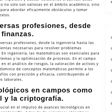
co no solo son valiosas en el ámbito académico, sino
 para abordar eficazmente obstáculos y tomar
extos.
ersas profesiones, desde
 finanzas.
ersas profesiones, desde la ingeniería hasta las
ientas necesarias para resolver problemas
 En ingeniería, las matemáticas son esenciales para
istemas y la optimización de procesos. En el campo
en el análisis de riesgos, la valoración de activos y
El dominio de conceptos matemáticos permite a los
fíos con precisión y eficacia, contribuyendo al
s laborales.
ológicos en campos como
l y la criptografía.
cial en el impulso de avances tecnológicos en