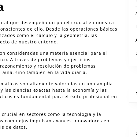
a
ntal que desempeña un papel crucial en nuestra
onscientes de ello. Desde las operaciones básicas
zados como el cálculo y la geometría, las
ecto de nuestro entorno.
son consideradas una materia esencial para el
ico. A través de problemas y ejercicios
 razonamiento y resolución de problemas,
 aula, sino también en la vida diaria.
emáticas son altamente valoradas en una amplia
y las ciencias exactas hasta la economía y las
ticos es fundamental para el éxito profesional en
crucial en sectores como la tecnología y la
os complejos impulsan avances innovadores en
sis de datos.