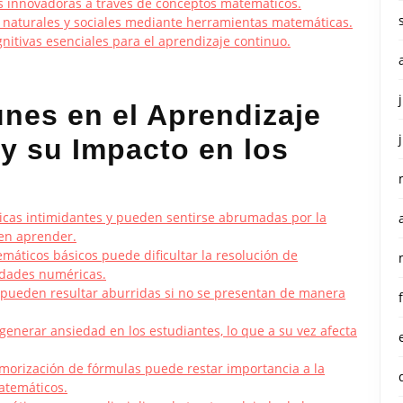
es innovadoras a través de conceptos matemáticos.
naturales y sociales mediante herramientas matemáticas.
nitivas esenciales para el aprendizaje continuo.
nes en el Aprendizaje
y su Impacto en los
cas intimidantes y pueden sentirse abrumadas por la
en aprender.
áticos básicos puede dificultar la resolución de
idades numéricas.
 pueden resultar aburridas si no se presentan de manera
enerar ansiedad en los estudiantes, lo que a su vez afecta
emorización de fórmulas puede restar importancia a la
atemáticos.