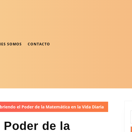
NES SOMOS
CONTACTO
riendo el Poder de la Matemática en la Vida Diaria
 Poder de la