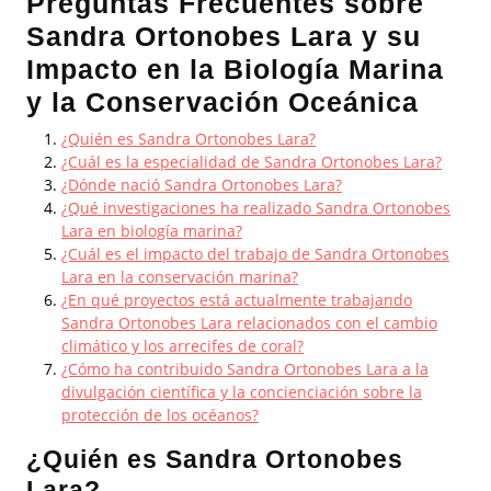
Preguntas Frecuentes sobre
Sandra Ortonobes Lara y su
Impacto en la Biología Marina
y la Conservación Oceánica
¿Quién es Sandra Ortonobes Lara?
¿Cuál es la especialidad de Sandra Ortonobes Lara?
¿Dónde nació Sandra Ortonobes Lara?
¿Qué investigaciones ha realizado Sandra Ortonobes
Lara en biología marina?
¿Cuál es el impacto del trabajo de Sandra Ortonobes
Lara en la conservación marina?
¿En qué proyectos está actualmente trabajando
Sandra Ortonobes Lara relacionados con el cambio
climático y los arrecifes de coral?
¿Cómo ha contribuido Sandra Ortonobes Lara a la
divulgación científica y la concienciación sobre la
protección de los océanos?
¿Quién es Sandra Ortonobes
Lara?