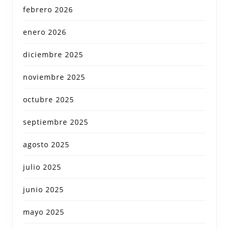
febrero 2026
enero 2026
diciembre 2025
noviembre 2025
octubre 2025
septiembre 2025
agosto 2025
julio 2025
junio 2025
mayo 2025