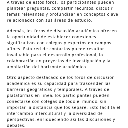
A través de estos foros, los participantes pueden
plantear preguntas, compartir recursos, discutir
temas relevantes y profundizar en conceptos clave
relacionados con sus áreas de estudio.
Además, los foros de discusión académica ofrecen
la oportunidad de establecer conexiones
significativas con colegas y expertos en campos
afines. Esta red de contactos puede resultar
invaluable para el desarrollo profesional, la
colaboración en proyectos de investigación y la
ampliación del horizonte académico.
Otro aspecto destacado de los foros de discusión
académica es su capacidad para trascender las
barreras geográficas y temporales. A través de
plataformas en línea, los participantes pueden
conectarse con colegas de todo el mundo, sin
importar la distancia que los separe. Esto facilita el
intercambio intercultural y la diversidad de
perspectivas, enriqueciendo así las discusiones y
debates.