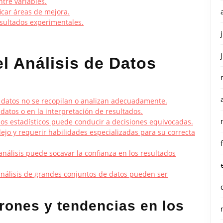
ntre variables.
icar áreas de mejora.
resultados experimentales.
l Análisis de Datos
s datos no se recopilan o analizan adecuadamente.
 datos o en la interpretación de resultados.
ados estadísticos puede conducir a decisiones equivocadas.
lejo y requerir habilidades especializadas para su correcta
análisis puede socavar la confianza en los resultados
 análisis de grandes conjuntos de datos pueden ser
trones y tendencias en los