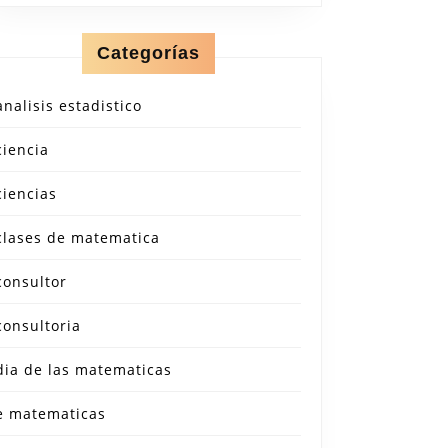
Categorías
analisis estadistico
ciencia
ciencias
clases de matematica
consultor
consultoria
dia de las matematicas
e matematicas