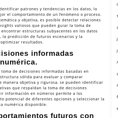
identificar patrones y tendencias en los datos, lo
jor el comportamiento de un fenómeno o proceso.
emática y objetiva, es posible detectar relaciones
insights valiosos que pueden guiar la toma de
 encontrar estructuras subyacentes en los datos
, la predicción de futuros escenarios y la
 optimizar resultados.
ecisiones informadas
 numérica.
 la toma de decisiones informadas basadas en
structura sólida para evaluar y comparar
de manera objetiva y rigurosa, se pueden identificar
cativas que respaldan la toma de decisiones
ir información en números permite a los
o potencial de diferentes opciones y seleccionar la
ia numérica disponible.
portamientos futuros con