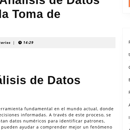
 Análisis de Datos
 la Toma de
tarios
|
14:29
lisis de Datos
 herramienta fundamental en el mundo actual, donde
ecisiones informadas. A través de este proceso, se
ntan datos numéricos para identificar patrones,
que pueden ayudar a comprender mejor un fenómeno