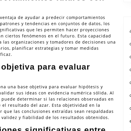
la ventaja de ayudar a predecir comportamientos
patrones y tendencias en conjuntos de datos, los
ignificativas que les permiten hacer proyecciones
n ciertos fenómenos en el futuro. Esta capacidad
a a las organizaciones y tomadores de decisiones una
rios, planificar estrategias y tomar medidas
ficaz.
objetiva para evaluar
ona una base objetiva para evaluar hipótesis y
validar sus ideas con evidencia numérica sólida. Al
e puede determinar si las relaciones observadas en
 el resultado del azar. Esta objetividad en la
ar que las conclusiones extraídas sean respaldadas
 validez y fiabilidad de los resultados obtenidos.
iones significativas entre