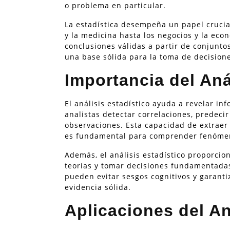
o problema en particular.
La estadística desempeña un papel cruci
y la medicina hasta los negocios y la eco
conclusiones válidas a partir de conjunt
una base sólida para la toma de decisio
Importancia del Aná
El análisis estadístico ayuda a revelar in
analistas detectar correlaciones, predecir
observaciones. Esta capacidad de extraer 
es fundamental para comprender fenómeno
Además, el análisis estadístico proporcion
teorías y tomar decisiones fundamentadas.
pueden evitar sesgos cognitivos y garant
evidencia sólida.
Aplicaciones del An