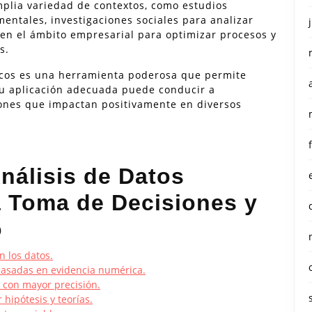
amplia variedad de contextos, como estudios
mentales, investigaciones sociales para analizar
en el ámbito empresarial para optimizar procesos y
s.
ticos es una herramienta poderosa que permite
Su aplicación adecuada puede conducir a
iones que impactan positivamente en diversos
Análisis de Datos
a Toma de Decisiones y
o
n los datos.
 basadas en evidencia numérica.
 con mayor precisión.
hipótesis y teorías.