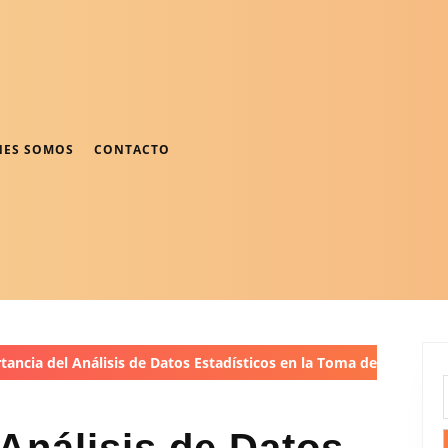
NES SOMOS
CONTACTO
ancia del Análisis de Datos Estadísticos en la Toma de