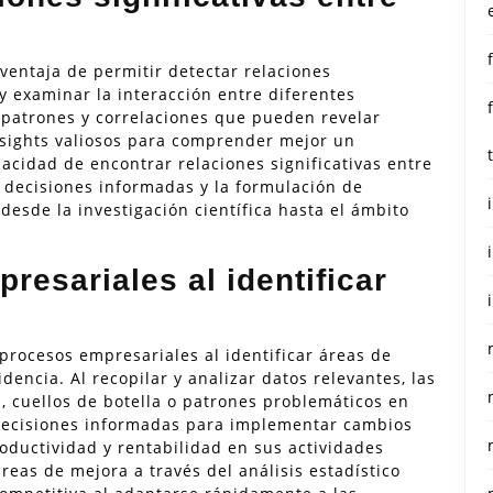
a ventaja de permitir detectar relaciones
r y examinar la interacción entre diferentes
r patrones y correlaciones que pueden revelar
nsights valiosos para comprender mejor un
acidad de encontrar relaciones significativas entre
 decisiones informadas y la formulación de
desde la investigación científica hasta el ámbito
resariales al identificar
 procesos empresariales al identificar áreas de
encia. Al recopilar y analizar datos relevantes, las
, cuellos de botella o patrones problemáticos en
 decisiones informadas para implementar cambios
oductividad y rentabilidad en sus actividades
reas de mejora a través del análisis estadístico