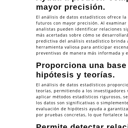
mayor precisión.
El análisis de datos estadísticos ofrece 
futuros con mayor precisión. Al examinar 
analistas pueden identificar relaciones s
más acertadas sobre cómo se desarrollará
predictiva del análisis estadístico brind
herramienta valiosa para anticipar escena
preventivas de manera más informada y e
Proporciona una base 
hipótesis y teorías.
El análisis de datos estadísticos proporci
teorías, permitiendo a los investigadores 
aplicar métodos estadísticos rigurosos, s
los datos son significativas o simplemente
evaluación de hipótesis ayuda a garantiz
por pruebas concretas, lo que fortalece la
Permite detectar relac