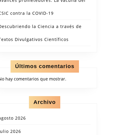
Avances prometedores: La vacuna del
CSIC contra la COVID-19
Descubriendo la Ciencia a través de
Textos Divulgativos Científicos
Últimos comentarios
No hay comentarios que mostrar.
Archivo
agosto 2026
julio 2026