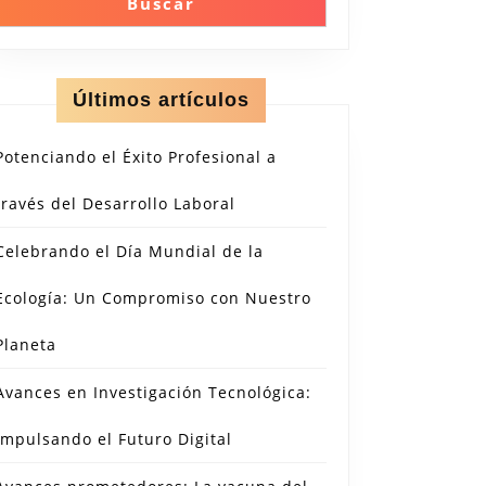
Buscar
Últimos artículos
Potenciando el Éxito Profesional a
través del Desarrollo Laboral
Celebrando el Día Mundial de la
Ecología: Un Compromiso con Nuestro
Planeta
Avances en Investigación Tecnológica:
Impulsando el Futuro Digital