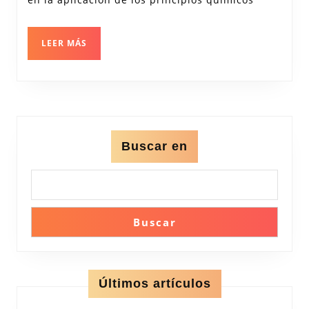
la
Vida
LEER
LEER MÁS
Cotidiana
MÁS
Buscar en
Buscar
Últimos artículos