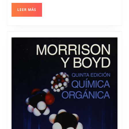
LEER
LEER MÁS
MÁS