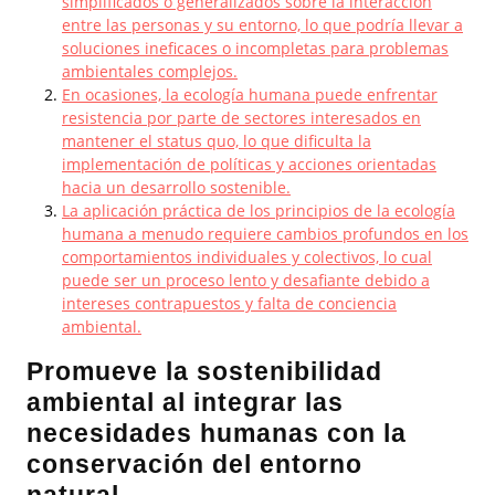
simplificados o generalizados sobre la interacción
entre las personas y su entorno, lo que podría llevar a
soluciones ineficaces o incompletas para problemas
ambientales complejos.
En ocasiones, la ecología humana puede enfrentar
resistencia por parte de sectores interesados en
mantener el status quo, lo que dificulta la
implementación de políticas y acciones orientadas
hacia un desarrollo sostenible.
La aplicación práctica de los principios de la ecología
humana a menudo requiere cambios profundos en los
comportamientos individuales y colectivos, lo cual
puede ser un proceso lento y desafiante debido a
intereses contrapuestos y falta de conciencia
ambiental.
Promueve la sostenibilidad
ambiental al integrar las
necesidades humanas con la
conservación del entorno