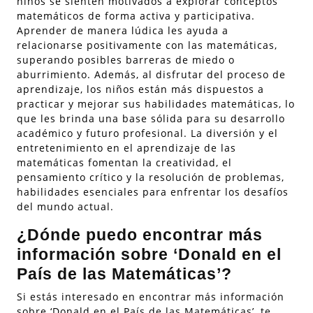
niños se sienten motivados a explorar conceptos
matemáticos de forma activa y participativa.
Aprender de manera lúdica les ayuda a
relacionarse positivamente con las matemáticas,
superando posibles barreras de miedo o
aburrimiento. Además, al disfrutar del proceso de
aprendizaje, los niños están más dispuestos a
practicar y mejorar sus habilidades matemáticas, lo
que les brinda una base sólida para su desarrollo
académico y futuro profesional. La diversión y el
entretenimiento en el aprendizaje de las
matemáticas fomentan la creatividad, el
pensamiento crítico y la resolución de problemas,
habilidades esenciales para enfrentar los desafíos
del mundo actual.
¿Dónde puedo encontrar más
información sobre ‘Donald en el
País de las Matemáticas’?
Si estás interesado en encontrar más información
sobre ‘Donald en el País de las Matemáticas’, te