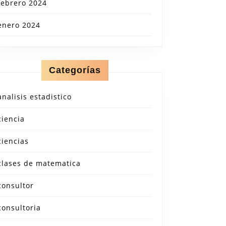
febrero 2024
enero 2024
Categorías
analisis estadistico
ciencia
ciencias
clases de matematica
consultor
consultoria