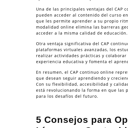
Una de las principales ventajas del CAP co
pueden acceder al contenido del curso en
que les permite aprender a su propio rit
modalidad online elimina las barreras ge
acceder a la misma calidad de educación.
Otra ventaja significativa del CAP continu
plataformas virtuales avanzadas, los estu
realizar actividades prácticas y colabora
experiencia educativa y fomenta el aprend
En resumen, el CAP continuo online repre
que desean seguir aprendiendo y creciend
Con su flexibilidad, accesibilidad y cali
está revolucionando la forma en que las
para los desafíos del futuro.
5 Consejos para Op