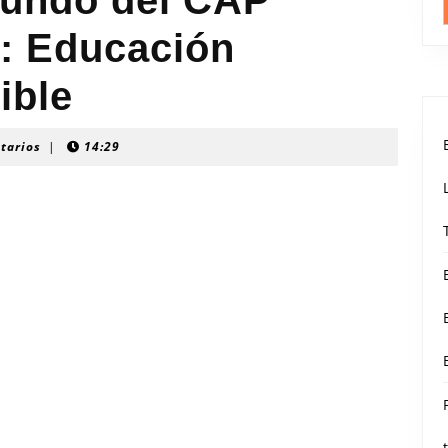
Mundo del CAP
: Educación
ible
tarios
|
14:29