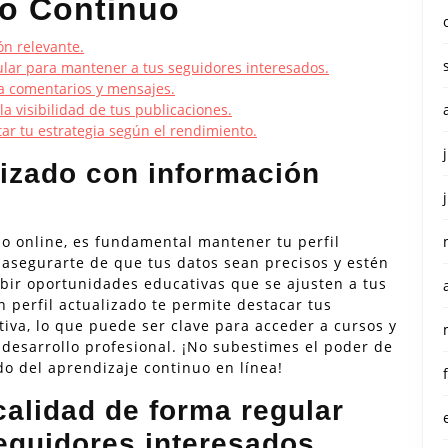
do Continuo
ón relevante.
ular para mantener a tus seguidores interesados.
a comentarios y mensajes.
a visibilidad de tus publicaciones.
tar tu estrategia según el rendimiento.
lizado con información
o online, es fundamental mantener tu perfil
 asegurarte de que tus datos sean precisos y estén
ibir oportunidades educativas que se ajusten a tus
 perfil actualizado te permite destacar tus
iva, lo que puede ser clave para acceder a cursos y
esarrollo profesional. ¡No subestimes el poder de
do del aprendizaje continuo en línea!
calidad de forma regular
eguidores interesados.