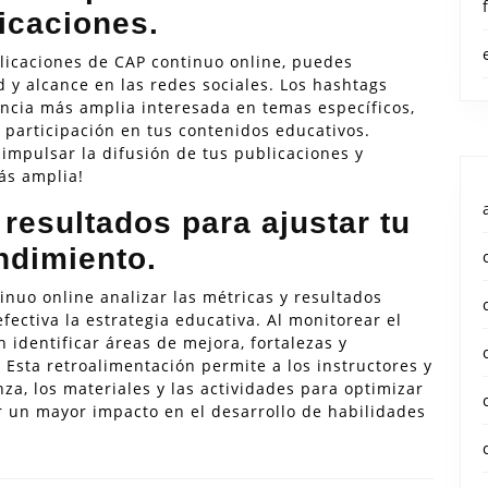
licaciones.
blicaciones de CAP continuo online, puedes
d y alcance en las redes sociales. Los hashtags
ncia más amplia interesada en temas específicos,
 participación en tus contenidos educativos.
impulsar la difusión de tus publicaciones y
ás amplia!
 resultados para ajustar tu
ndimiento.
nuo online analizar las métricas y resultados
ectiva la estrategia educativa. Al monitorear el
 identificar áreas de mejora, fortalezas y
 Esta retroalimentación permite a los instructores y
a, los materiales y las actividades para optimizar
r un mayor impacto en el desarrollo de habilidades