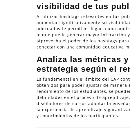
visibilidad de tus pub
Al utilizar hashtags relevantes en tus pu
aumentar significativamente su visibilida
adecuados te permiten llegar a una audie
lo que puede generar mayor interacción y
¡Aprovecha el poder de los hashtags para 
conectar con una comunidad educativa m
Analiza las métricas y
estrategia según el re
Es fundamental en el ámbito del CAP conti
obtenidos para poder ajustar de manera ef
rendimiento de los estudiantes, se pueden
debilidades en el proceso de aprendizaje.
diseñadores de cursos adaptar la enseñanz
la experiencia de aprendizaje y garantiza
y conocimientos de los participantes.