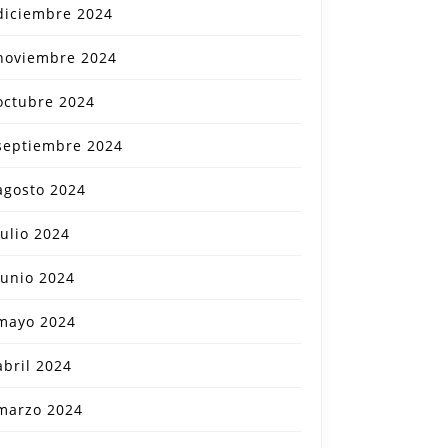
diciembre 2024
noviembre 2024
octubre 2024
septiembre 2024
agosto 2024
julio 2024
junio 2024
mayo 2024
abril 2024
marzo 2024