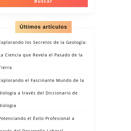
Buscar
Últimos artículos
Explorando los Secretos de la Geología:
La Ciencia que Revela el Pasado de la
Tierra
Explorando el Fascinante Mundo de la
Biología a través del Diccionario de
Biología
Potenciando el Éxito Profesional a
través del Desarrollo Laboral