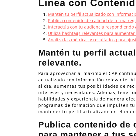
Línea con Conteni
Mantén tu perfil actualizado con informaci
Publica contenido de calidad de forma reg
Interactúa con tu audiencia respondiendo 
Utiliza hashtags relevantes para aumentar l
Analiza las métricas y resultados para ajus
Mantén tu perfil actua
relevante.
Para aprovechar al máximo el CAP continu
actualizado con información relevante. Al
al día, aumentas tus posibilidades de rec
intereses y necesidades. Además, tener un
habilidades y experiencia de manera efect
programas de formación que impulsen tu d
mantener tu perfil actualizado en el mun
Publica contenido de 
para mantener a tus s