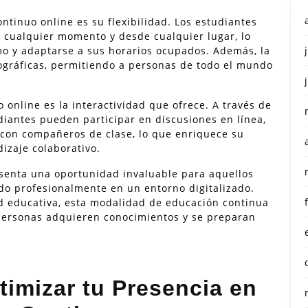
ntinuo online es su flexibilidad. Los estudiantes
 cualquier momento y desde cualquier lugar, lo
mo y adaptarse a sus horarios ocupados. Además, la
ográficas, permitiendo a personas de todo el mundo
o online es la interactividad que ofrece. A través de
diantes pueden participar en discusiones en línea,
r con compañeros de clase, lo que enriquece su
izaje colaborativo.
senta una oportunidad invaluable para aquellos
o profesionalmente en un entorno digitalizado.
dad educativa, esta modalidad de educación continua
 personas adquieren conocimientos y se preparan
timizar tu Presencia en