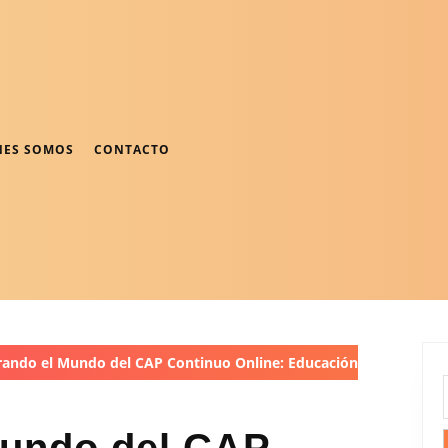
NES SOMOS
CONTACTO
ando el Mundo del CAP Continuo Online: Educación