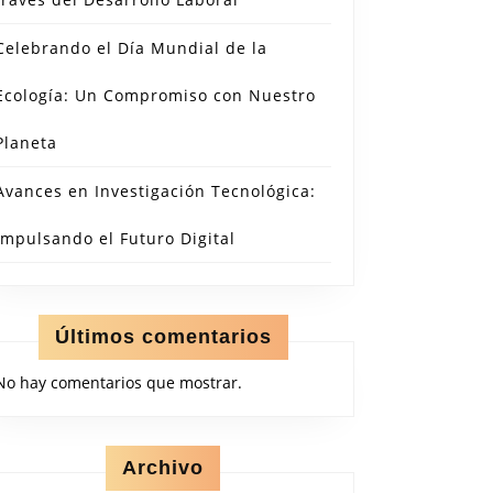
Celebrando el Día Mundial de la
Ecología: Un Compromiso con Nuestro
Planeta
Avances en Investigación Tecnológica:
Impulsando el Futuro Digital
Últimos comentarios
No hay comentarios que mostrar.
Archivo