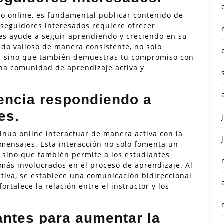
o online, es fundamental publicar contenido de
 seguidores interesados requiere ofrecer
les ayude a seguir aprendiendo y creciendo en su
ido valioso de manera consistente, no solo
ia, sino que también demuestras tu compromiso con
una comunidad de aprendizaje activa y
iencia respondiendo a
es.
inuo online interactuar de manera activa con la
mensajes. Esta interacción no solo fomenta un
, sino que también permite a los estudiantes
 más involucrados en el proceso de aprendizaje. Al
iva, se establece una comunicación bidireccional
ortalece la relación entre el instructor y los
antes para aumentar la