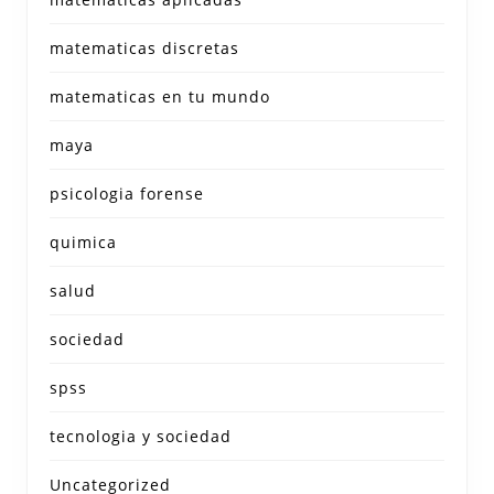
matematicas discretas
matematicas en tu mundo
maya
psicologia forense
quimica
salud
sociedad
spss
tecnologia y sociedad
Uncategorized