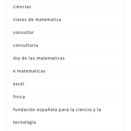
ciencias
clases de matematica
consultor
consultoria
dia de las matematicas
e matematicas
excel
fisica
fundación española para la ciencia y la
tecnología