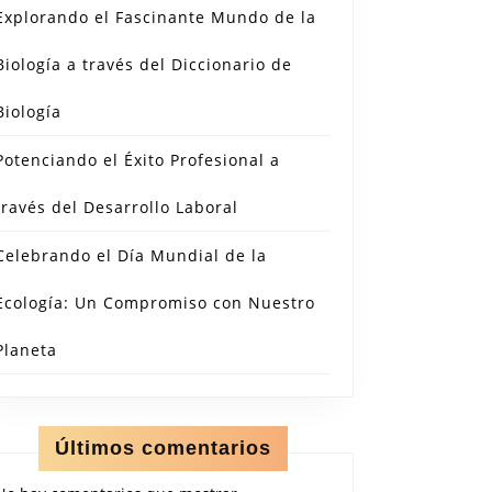
Explorando el Fascinante Mundo de la
Biología a través del Diccionario de
Biología
Potenciando el Éxito Profesional a
través del Desarrollo Laboral
Celebrando el Día Mundial de la
Ecología: Un Compromiso con Nuestro
Planeta
Últimos comentarios