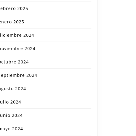
febrero 2025
enero 2025
diciembre 2024
noviembre 2024
octubre 2024
septiembre 2024
agosto 2024
julio 2024
junio 2024
mayo 2024