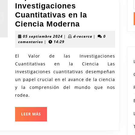
Investigaciones
Cuantitativas en la
Importancia
Ciencia Moderna
de
05
d-
05 septiembre 2024
|
d-recerca
|
0
las
septiembre
recerca
comentarios
|
14:29
2024
Investigacion
El Valor de las Investigaciones
Cuantitativas
Cuantitativas en la Ciencia Las
en
investigaciones cuantitativas desempeñan
la
un papel crucial en el avance de la ciencia
Ciencia
y la comprensión del mundo que nos
Moderna
rodea.
LEER
LEER MÁS
MÁS