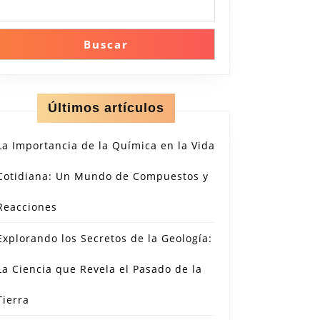
Buscar
Últimos artículos
es
La Importancia de la Química en la Vida
Cotidiana: Un Mundo de Compuestos y
Reacciones
Explorando los Secretos de la Geología:
La Ciencia que Revela el Pasado de la
Tierra