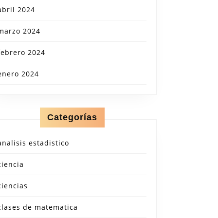
abril 2024
marzo 2024
febrero 2024
enero 2024
Categorías
analisis estadistico
ciencia
ciencias
clases de matematica