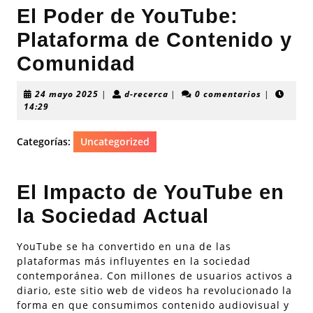
El Poder de YouTube:
Plataforma de Contenido y
Comunidad
24
d-
24 mayo 2025
|
d-recerca
|
0 comentarios
|
mayo
recerca
14:29
2025
Categorías:
Uncategorized
El Impacto de YouTube en
la Sociedad Actual
YouTube se ha convertido en una de las
plataformas más influyentes en la sociedad
contemporánea. Con millones de usuarios activos a
diario, este sitio web de videos ha revolucionado la
forma en que consumimos contenido audiovisual y