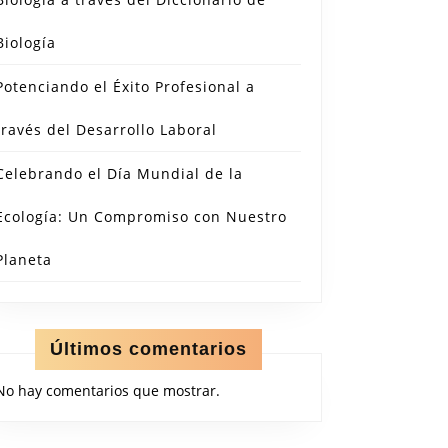
Biología
Potenciando el Éxito Profesional a
través del Desarrollo Laboral
Celebrando el Día Mundial de la
Ecología: Un Compromiso con Nuestro
Planeta
Últimos comentarios
No hay comentarios que mostrar.