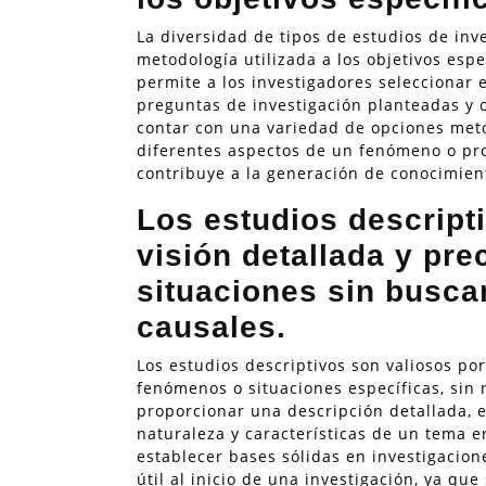
La diversidad de tipos de estudios de inv
metodología utilizada a los objetivos espe
permite a los investigadores seleccionar
preguntas de investigación planteadas y o
contar con una variedad de opciones meto
diferentes aspectos de un fenómeno o pro
contribuye a la generación de conocimien
Los estudios descript
visión detallada y pr
situaciones sin busca
causales.
Los estudios descriptivos son valiosos po
fenómenos o situaciones específicas, sin 
proporcionar una descripción detallada, 
naturaleza y características de un tema e
establecer bases sólidas en investigacio
útil al inicio de una investigación, ya q