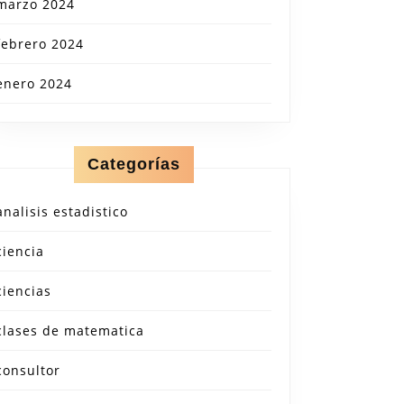
marzo 2024
febrero 2024
enero 2024
Categorías
analisis estadistico
ciencia
ciencias
clases de matematica
consultor