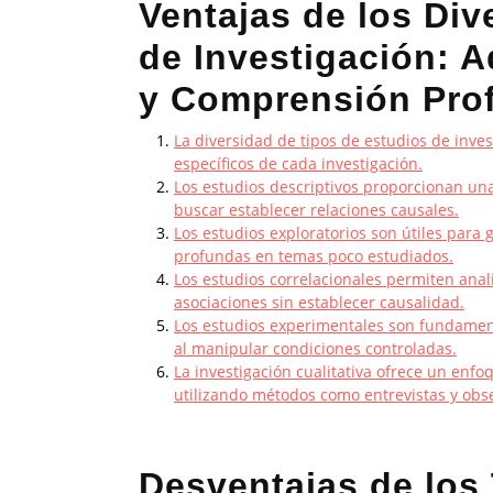
Ventajas de los Div
de Investigación: 
y Comprensión Pro
La diversidad de tipos de estudios de inves
específicos de cada investigación.
Los estudios descriptivos proporcionan una
buscar establecer relaciones causales.
Los estudios exploratorios son útiles para 
profundas en temas poco estudiados.
Los estudios correlacionales permiten anali
asociaciones sin establecer causalidad.
Los estudios experimentales son fundament
al manipular condiciones controladas.
La investigación cualitativa ofrece un en
utilizando métodos como entrevistas y obs
Desventajas de los