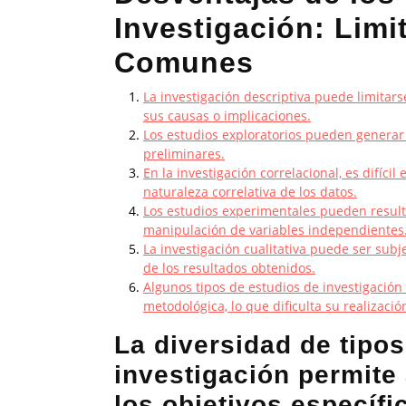
Investigación: Limi
Comunes
La investigación descriptiva puede limitar
sus causas o implicaciones.
Los estudios exploratorios pueden generar 
preliminares.
En la investigación correlacional, es difíci
naturaleza correlativa de los datos.
Los estudios experimentales pueden resulta
manipulación de variables independientes
La investigación cualitativa puede ser subje
de los resultados obtenidos.
Algunos tipos de estudios de investigación
metodológica, lo que dificulta su realizaci
La diversidad de tipo
investigación permite
los objetivos específi