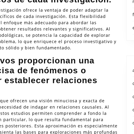
estigación ofrece la ventaja de poder adaptar la
cíficos de cada investigación. Esta flexibilidad
 el enfoque más adecuado para abordar las
btener resultados relevantes y significativos. Al
dológicas, se potencia la capacidad de explorar
blema, lo que enriquece el proceso investigativo y
to sólido y bien fundamentado.
ivos proporcionan una
ecisa de fenómenos o
r establecer relaciones
rque ofrecen una visión minuciosa y exacta de
necesidad de indagar en relaciones causales. Al
estos estudios permiten comprender a fondo la
n particular, lo que resulta fundamental para
nes posteriores. Esta aproximación es especialmente
ue sienta las bases para exploraciones más profundas