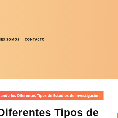
NES SOMOS
CONTACTO
ando los Diferentes Tipos de Estudios de Investigación
Diferentes Tipos de