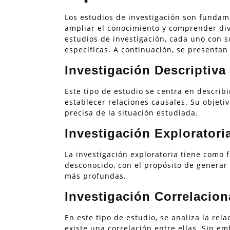
Los estudios de investigación son fundam
ampliar el conocimiento y comprender div
estudios de investigación, cada uno con s
específicas. A continuación, se presenta
Investigación Descriptiva
Este tipo de estudio se centra en describi
establecer relaciones causales. Su objeti
precisa de la situación estudiada.
Investigación Exploratori
La investigación exploratoria tiene como 
desconocido, con el propósito de generar 
más profundas.
Investigación Correlacion
En este tipo de estudio, se analiza la rel
existe una correlación entre ellas. Sin em