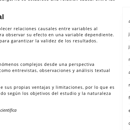
al
lecer relaciones causales entre variables al
a observar su efecto en una variable dependiente.
ara garantizar la validez de los resultados.
enómenos complejos desde una perspectiva
 como entrevistas, observaciones y análisis textual
e sus propias ventajas y limitaciones, por lo que es
o según los objetivos del estudio y la naturaleza
científica