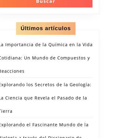
Buscar
Últimos artículos
La Importancia de la Química en la Vida
Cotidiana: Un Mundo de Compuestos y
Reacciones
Explorando los Secretos de la Geología:
La Ciencia que Revela el Pasado de la
Tierra
Explorando el Fascinante Mundo de la
Biología a través del Diccionario de