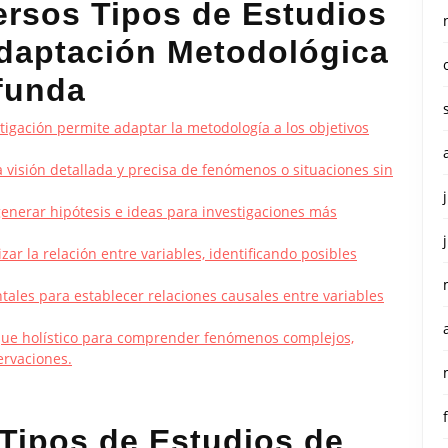
ersos Tipos de Estudios
Adaptación Metodológica
funda
tigación permite adaptar la metodología a los objetivos
 visión detallada y precisa de fenómenos o situaciones sin
generar hipótesis e ideas para investigaciones más
zar la relación entre variables, identificando posibles
ales para establecer relaciones causales entre variables
foque holístico para comprender fenómenos complejos,
ervaciones.
 Tipos de Estudios de