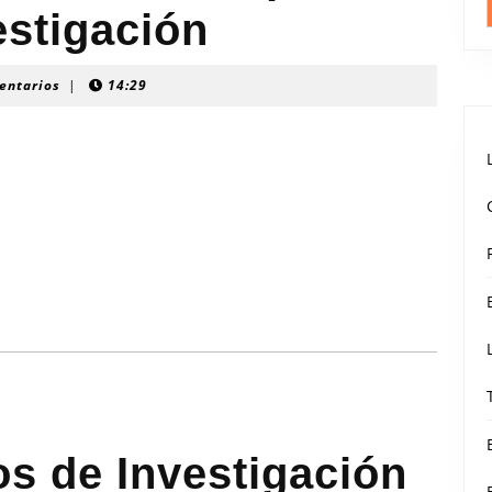
estigación
entarios
|
14:29
os de Investigación