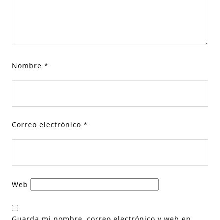
Nombre
*
Correo electrónico
*
Web
Guarda mi nombre, correo electrónico y web en