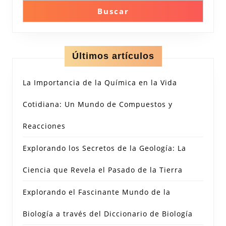
Buscar
Últimos artículos
La Importancia de la Química en la Vida
Cotidiana: Un Mundo de Compuestos y
Reacciones
Explorando los Secretos de la Geología: La
Ciencia que Revela el Pasado de la Tierra
Explorando el Fascinante Mundo de la
Biología a través del Diccionario de Biología