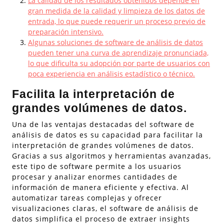
La calidad de los resultados obtenidos depende en
gran medida de la calidad y limpieza de los datos de
entrada, lo que puede requerir un proceso previo de
preparación intensivo.
Algunas soluciones de software de análisis de datos
pueden tener una curva de aprendizaje pronunciada,
lo que dificulta su adopción por parte de usuarios con
poca experiencia en análisis estadístico o técnico.
Facilita la interpretación de
grandes volúmenes de datos.
Una de las ventajas destacadas del software de
análisis de datos es su capacidad para facilitar la
interpretación de grandes volúmenes de datos.
Gracias a sus algoritmos y herramientas avanzadas,
este tipo de software permite a los usuarios
procesar y analizar enormes cantidades de
información de manera eficiente y efectiva. Al
automatizar tareas complejas y ofrecer
visualizaciones claras, el software de análisis de
datos simplifica el proceso de extraer insights