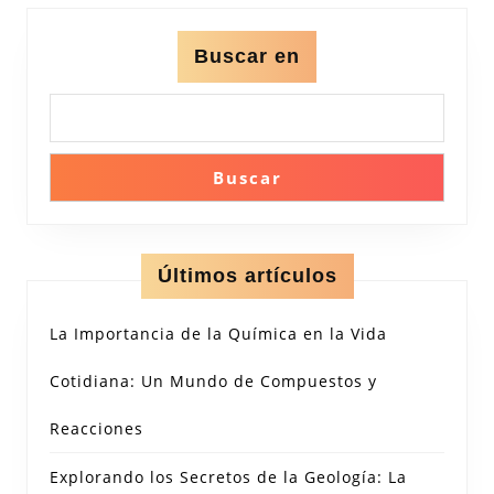
la
Sociedad
Buscar en
Actual
Buscar
Últimos artículos
La Importancia de la Química en la Vida
Cotidiana: Un Mundo de Compuestos y
Reacciones
Explorando los Secretos de la Geología: La