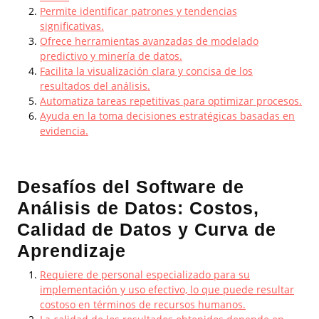
Permite identificar patrones y tendencias
significativas.
Ofrece herramientas avanzadas de modelado
predictivo y minería de datos.
Facilita la visualización clara y concisa de los
resultados del análisis.
Automatiza tareas repetitivas para optimizar procesos.
Ayuda en la toma decisiones estratégicas basadas en
evidencia.
Desafíos del Software de
Análisis de Datos: Costos,
Calidad de Datos y Curva de
Aprendizaje
Requiere de personal especializado para su
implementación y uso efectivo, lo que puede resultar
costoso en términos de recursos humanos.