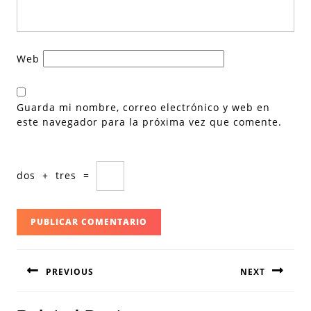
Web
Guarda mi nombre, correo electrónico y web en
este navegador para la próxima vez que comente.
dos
+
tres
=
Navegación
PREVIOUS
NEXT
de
entradas
Entrada
Siguiente