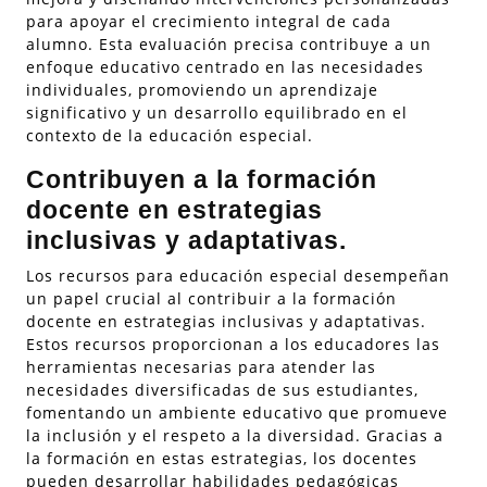
para apoyar el crecimiento integral de cada
alumno. Esta evaluación precisa contribuye a un
enfoque educativo centrado en las necesidades
individuales, promoviendo un aprendizaje
significativo y un desarrollo equilibrado en el
contexto de la educación especial.
Contribuyen a la formación
docente en estrategias
inclusivas y adaptativas.
Los recursos para educación especial desempeñan
un papel crucial al contribuir a la formación
docente en estrategias inclusivas y adaptativas.
Estos recursos proporcionan a los educadores las
herramientas necesarias para atender las
necesidades diversificadas de sus estudiantes,
fomentando un ambiente educativo que promueve
la inclusión y el respeto a la diversidad. Gracias a
la formación en estas estrategias, los docentes
pueden desarrollar habilidades pedagógicas