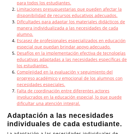
para todos los estudiantes.
Limitaciones presupuestarias que pueden afectar la
disponibilidad de recursos educativos adecuados.
Dificultades para adaptar los materiales didácticos de
manera individualizada a las necesidades de cada
alumno.
Escasez de profesionales especializados en educación
especial que puedan brindar apoyo adecuado.
Desafíos en la implementación efectiva de tecnologías
educativas adaptadas a las necesidades específicas de
los estudiantes.
Complejidad en la evaluación y seguimiento del
progreso académico y emocional de los alumnos con
necesidades especiales.
Falta de coordinación entre diferentes actores
involucrados en la educación especial, lo que puede
dificultar una atención integral.
Adaptación a las necesidades
individuales de cada estudiante.
La adaptación a las necesidades individuales de