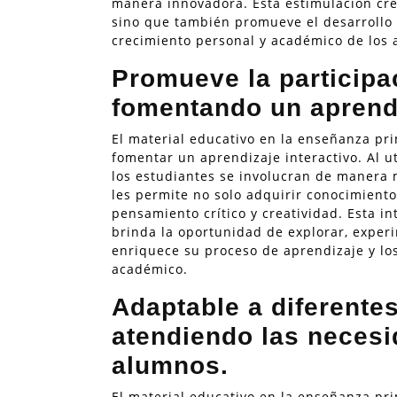
manera innovadora. Esta estimulación cre
sino que también promueve el desarrollo 
crecimiento personal y académico de los
Promueve la participac
fomentando un aprendi
El material educativo en la enseñanza pri
fomentar un aprendizaje interactivo. Al ut
los estudiantes se involucran de manera 
les permite no solo adquirir conocimiento
pensamiento crítico y creatividad. Esta in
brinda la oportunidad de explorar, exper
enriquece su proceso de aprendizaje y los
académico.
Adaptable a diferentes
atendiendo las necesi
alumnos.
El material educativo en la enseñanza pr