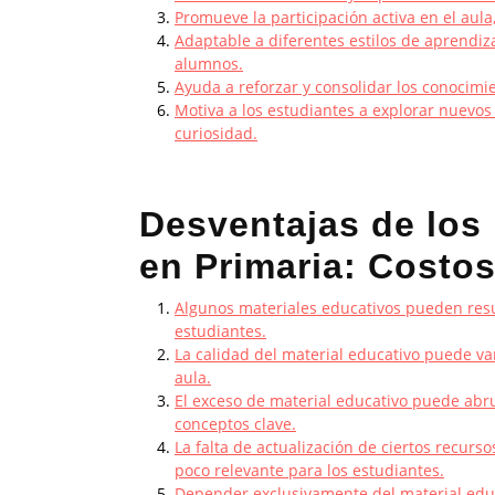
Promueve la participación activa en el aul
Adaptable a diferentes estilos de aprendiz
alumnos.
Ayuda a reforzar y consolidar los conocimi
Motiva a los estudiantes a explorar nuevos
curiosidad.
Desventajas de los
en Primaria: Costos
Algunos materiales educativos pueden resul
estudiantes.
La calidad del material educativo puede var
aula.
El exceso de material educativo puede abrum
conceptos clave.
La falta de actualización de ciertos recurs
poco relevante para los estudiantes.
Depender exclusivamente del material educa