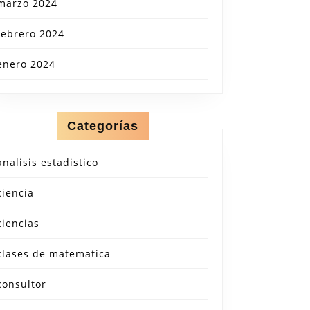
marzo 2024
febrero 2024
enero 2024
Categorías
analisis estadistico
ciencia
ciencias
clases de matematica
consultor