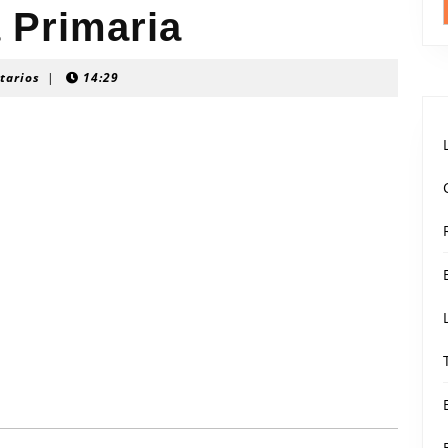
 Primaria
tarios
|
14:29