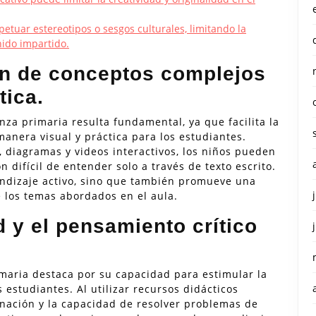
tuar estereotipos o sesgos culturales, limitando la
nido impartido.
ón de conceptos complejos
tica.
nza primaria resulta fundamental, ya que facilita la
nera visual y práctica para los estudiantes.
 diagramas y videos interactivos, los niños pueden
 difícil de entender solo a través de texto escrito.
endizaje activo, sino que también promueve una
los temas abordados en el aula.
d y el pensamiento crítico
imaria destaca por su capacidad para estimular la
s estudiantes. Al utilizar recursos didácticos
inación y la capacidad de resolver problemas de