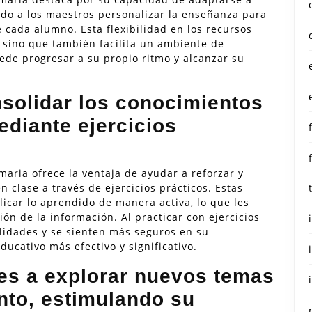
ndo a los maestros personalizar la enseñanza para
e cada alumno. Esta flexibilidad en los recursos
 sino que también facilita un ambiente de
ede progresar a su propio ritmo y alcanzar su
nsolidar los conocimientos
ediante ejercicios
maria ofrece la ventaja de ayudar a reforzar y
 clase a través de ejercicios prácticos. Estas
licar lo aprendido de manera activa, lo que les
ón de la información. Al practicar con ejercicios
ilidades y se sienten más seguros en su
ucativo más efectivo y significativo.
tes a explorar nuevos temas
nto, estimulando su