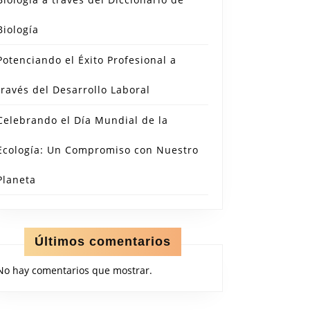
Biología
Potenciando el Éxito Profesional a
través del Desarrollo Laboral
Celebrando el Día Mundial de la
Ecología: Un Compromiso con Nuestro
Planeta
Últimos comentarios
No hay comentarios que mostrar.