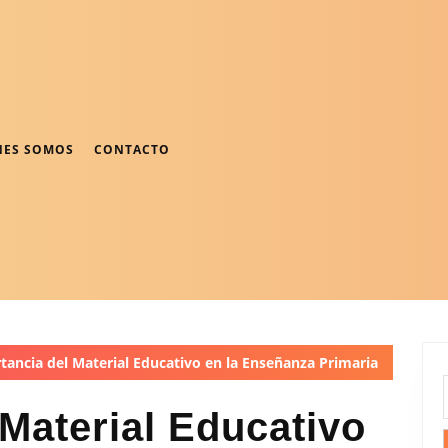
NES SOMOS
CONTACTO
ancia del Material Educativo en la Enseñanza Primaria
 Material Educativo