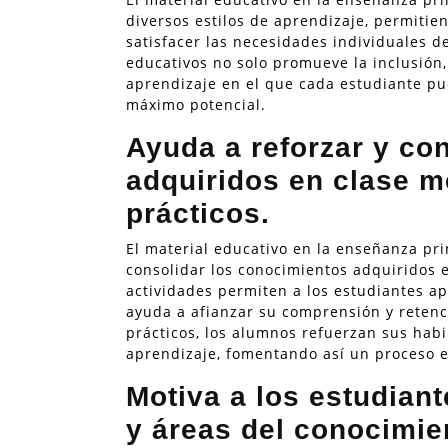
diversos estilos de aprendizaje, permitie
satisfacer las necesidades individuales d
educativos no solo promueve la inclusión,
aprendizaje en el que cada estudiante pu
máximo potencial.
Ayuda a reforzar y co
adquiridos en clase m
prácticos.
El material educativo en la enseñanza pri
consolidar los conocimientos adquiridos en
actividades permiten a los estudiantes ap
ayuda a afianzar su comprensión y retenci
prácticos, los alumnos refuerzan sus hab
aprendizaje, fomentando así un proceso ed
Motiva a los estudian
y áreas del conocimie