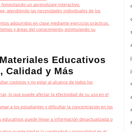
a, fomentando un aprendizaje interactivo.
aje, atendiendo las necesidades individuales de los
entos adquiridos en clase mediante ejercicios prácticos.
 temas y áreas del conocimiento, estimulando su
 Materiales Educativos
, Calidad y Más
tar costosos y no estar al alcance de todos los
iar, lo que puede afectar la efectividad de su uso en el
ar a los estudiantes y dificultar la concentración en los
os educativos puede llevar a información desactualizada o
tivo puede limitar la creatividad y originalidad en el