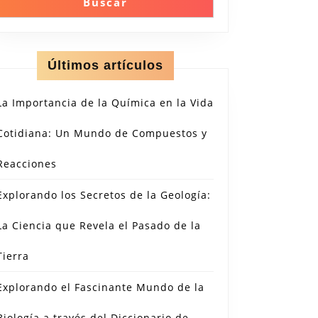
Buscar
Últimos artículos
La Importancia de la Química en la Vida
Cotidiana: Un Mundo de Compuestos y
Reacciones
Explorando los Secretos de la Geología:
La Ciencia que Revela el Pasado de la
Tierra
Explorando el Fascinante Mundo de la
Biología a través del Diccionario de