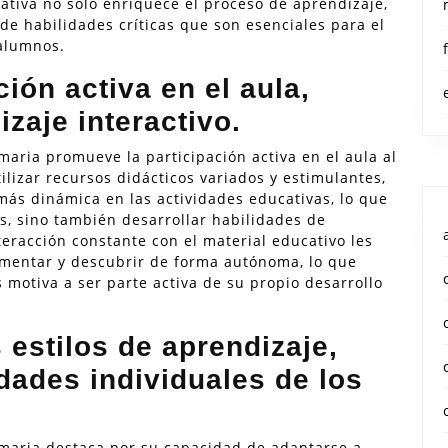
ativa no solo enriquece el proceso de aprendizaje,
de habilidades críticas que son esenciales para el
 alumnos.
ión activa en el aula,
zaje interactivo.
maria promueve la participación activa en el aula al
ilizar recursos didácticos variados y estimulantes,
más dinámica en las actividades educativas, lo que
s, sino también desarrollar habilidades de
teracción constante con el material educativo les
imentar y descubrir de forma autónoma, lo que
 motiva a ser parte activa de su propio desarrollo
 estilos de aprendizaje,
dades individuales de los
imaria destaca por su capacidad de adaptarse a