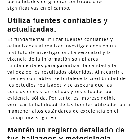
posibilidades de generar contribuciones
significativas en el campo.
Utiliza fuentes confiables y
actualizadas.
Es fundamental utilizar fuentes confiables y
actualizadas al realizar investigaciones en un
instituto de investigación. La veracidad y la
vigencia de la información son pilares
fundamentales para garantizar la calidad y la
validez de los resultados obtenidos. Al recurrir a
fuentes confiables, se fortalece la credibilidad de
los estudios realizados y se asegura que las
conclusiones sean sólidas y respaldadas por
evidencia sólida. Por tanto, es imprescindible
verificar la fiabilidad de las fuentes utilizadas para
mantener altos estándares de excelencia en el
trabajo investigativo.
Mantén un registro detallado de
tus hallazgos y metodología.