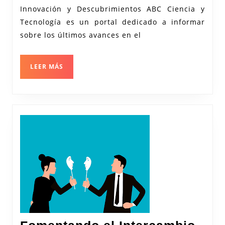
Innovación y Descubrimientos ABC Ciencia y
y
Tecnología es un portal dedicado a informar
Tecnolo
sobre los últimos avances en el
LEER
LEER MÁS
MÁS