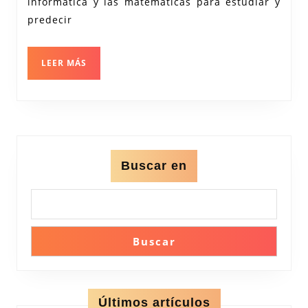
informática y las matemáticas para estudiar y
Predicciones
predecir
Precisas
LEER
LEER MÁS
MÁS
Buscar en
Buscar
Últimos artículos