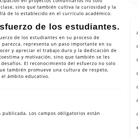
icipación en proyectos comunitarios no solo
clase, sino que también cultiva la curiosidad y la
lá de lo establecido en el currículo académico.
sfuerzo de los estudiantes.
fuerzo de los estudiantes en su proceso de
e parezca, representa un paso importante en su
ocer y apreciar el trabajo duro y la dedicación de
utoestima y motivación, sino que también se les
desafíos. El reconocimiento del esfuerzo no solo
que también promueve una cultura de respeto,
 el ámbito educativo.
á publicada.
Los campos obligatorios están