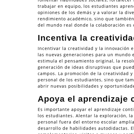
trabajar en equipo, los estudiantes apre
opiniones de los demás y a valorar la dive
rendimiento académico, sino que también 
del mundo real donde la colaboración es
Incentiva la creativid
Incentivar la creatividad y la innovación 
las nuevas generaciones para un mundo en
estimula el pensamiento original, la res
generación de ideas disruptivas que pued
campos. La promoción de la creatividad y 
personal de los estudiantes, sino que tam
abrir nuevas posibilidades y oportunidade
Apoya el aprendizaje c
Es importante apoyar el aprendizaje cont
los estudiantes. Alentar la exploración, 
personal fuera del entorno escolar amplía
desarrollo de habilidades autodidactas. E