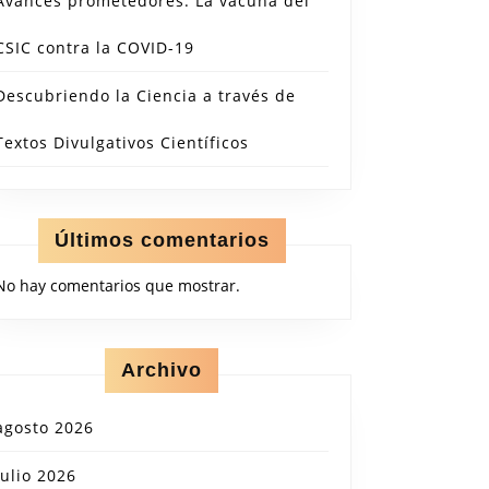
Avances prometedores: La vacuna del
CSIC contra la COVID-19
Descubriendo la Ciencia a través de
Textos Divulgativos Científicos
Últimos comentarios
No hay comentarios que mostrar.
Archivo
agosto 2026
julio 2026