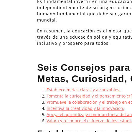
Es fundamental invertir en una educación
independientemente de su origen socioec
humano fundamental que debe ser garantiz
mundial.
En resumen, la educación es el motor que 
través de una educación sólida y equitat
inclusivo y próspero para todos.
Seis Consejos para
Metas, Curiosidad,
Establece metas claras y alcanzables.
Fomenta la curiosidad y el pensamiento crí
Promueve la colaboración y el trabajo en e
Incentiva la creatividad y la innovación.
Apoya el aprendizaje continuo fuera del au
Valora y reconoce el esfuerzo de los estudi