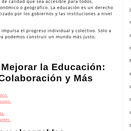
 de calidad que sea accesible para todos,
onómico o geográfico. La educación es un derecho
ado por los gobiernos y las instituciones a nivel
impulsa el progreso individual y colectivo. Solo a
iva podemos construir un mundo más justo,
 Mejorar la Educación:
 Colaboración y Más
tico.
quipo.
la.
antes.