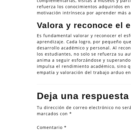
complementarias, visitas a museos y part
refuerza los conocimientos adquiridos en 
motivación intrínseca por aprender más al
Valora y reconoce el e
Es fundamental valorar y reconocer el es
aprendizaje. Cada logro, por pequeño qu
desarrollo académico y personal. Al recon
los estudiantes, no solo se refuerza su a
anima a seguir esforzándose y superando 
impulsa el rendimiento académico, sino 
empatía y valoración del trabajo arduo en
Deja una respuesta
Tu dirección de correo electrónico no ser
marcados con
*
Comentario
*