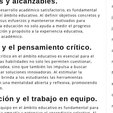
s y alcanzables.
desarrollo académico satisfactorio, es fundamental
l ámbito educativo. Al definir objetivos concretos y
r sus esfuerzos y mantenerse motivados para
la educación no solo ayuda a medir el progreso
ción y propósito a la experiencia educativa,
 académico.
y el pensamiento crítico.
rítico en el ámbito educativo es esencial para el
tas habilidades no solo les permiten cuestionar,
odea, sino que también los impulsa a buscar
ar soluciones innovadoras. Al estimular la
s brinda a los estudiantes las herramientas
on una mentalidad abierta y reflexiva, promoviendo
o.
ión y el trabajo en equipo.
 equipo en el ámbito educativo es fundamental para
la empatía y potenciar el aprendizaje colectivo. Al