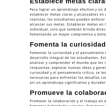
Establece metas clara
Para lograr un aprendizaje efectivo y un 
establecer metas claras y alcanzables en e
realistas, los estudiantes pueden enfoca
alcanzar sus metas. Establecer metas en 
individual, sino que también brinda direc
fomentando un mayor compromiso y éxito
Fomenta la curiosidad 
Fomentar la curiosidad y el pensamiento c
desarrollo integral de los estudiantes. Es
analizar y comprender el mundo que les r
respuestas, explorar nuevas ideas y gener
curiosidad y el pensamiento crítico, se le
necesarias para enfrentar los desafíos c
así un aprendizaje significativo y durader
Promueve la colaborac
Promover la colaboración y el trabajo en
fomentar habilidades sociales, fortalecer 