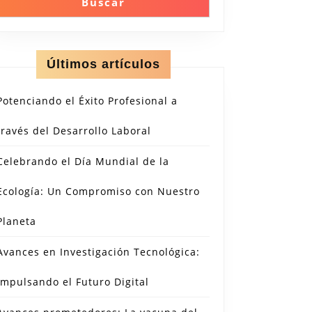
Buscar
Últimos artículos
Potenciando el Éxito Profesional a
través del Desarrollo Laboral
Celebrando el Día Mundial de la
Ecología: Un Compromiso con Nuestro
Planeta
Avances en Investigación Tecnológica:
Impulsando el Futuro Digital