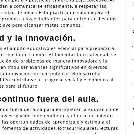
nden a comunicarse eficazmente, a respetar las
rsidad de ideas. Esta práctica no solo mejora el
prepara a los estudiantes para enfrentar desafíos
 clave para alcanzar metas comunes.
ad y la innovación.
en el ámbito educativo es esencial para preparar a
 constante cambio. Al fomentar la creatividad, se
olución de problemas de manera innovadora y la
en impulsar avances significativos en diversos
la innovación no solo potencia el desarrollo
bién contribuye al progreso social y económico al
s para el futuro.
ontinuo fuera del aula.
inuo fuera del aula para enriquecer la educación de
la investigación independiente y el descubrimiento
 las oportunidades de aprendizaje y estimula el
l fomento de actividades extracurriculares, lecturas