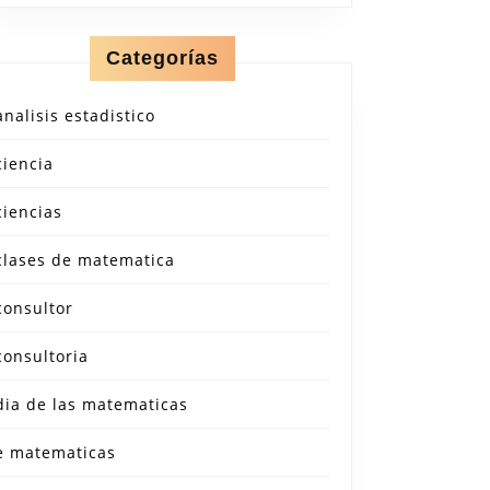
Categorías
analisis estadistico
ciencia
ciencias
clases de matematica
consultor
consultoria
dia de las matematicas
e matematicas