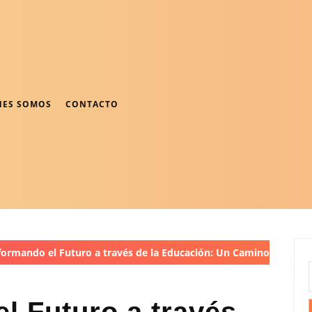
NES SOMOS
CONTACTO
ormando el Futuro a través de la Educación: Un Camino