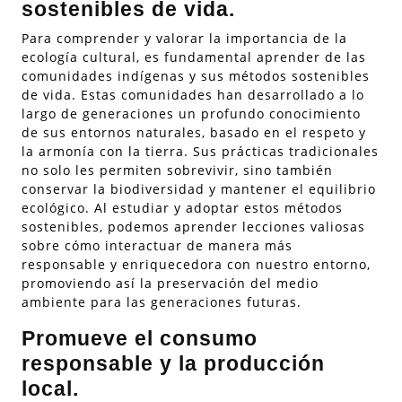
sostenibles de vida.
Para comprender y valorar la importancia de la
ecología cultural, es fundamental aprender de las
comunidades indígenas y sus métodos sostenibles
de vida. Estas comunidades han desarrollado a lo
largo de generaciones un profundo conocimiento
de sus entornos naturales, basado en el respeto y
la armonía con la tierra. Sus prácticas tradicionales
no solo les permiten sobrevivir, sino también
conservar la biodiversidad y mantener el equilibrio
ecológico. Al estudiar y adoptar estos métodos
sostenibles, podemos aprender lecciones valiosas
sobre cómo interactuar de manera más
responsable y enriquecedora con nuestro entorno,
promoviendo así la preservación del medio
ambiente para las generaciones futuras.
Promueve el consumo
responsable y la producción
local.