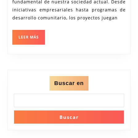
fundamental de nuestra sociedad actual. Desde
en
iniciativas empresariales hasta programas de
la
desarrollo comunitario, los proyectos juegan
Sociedad
Contemporánea
LEER
LEER MÁS
MÁS
Buscar en
Buscar