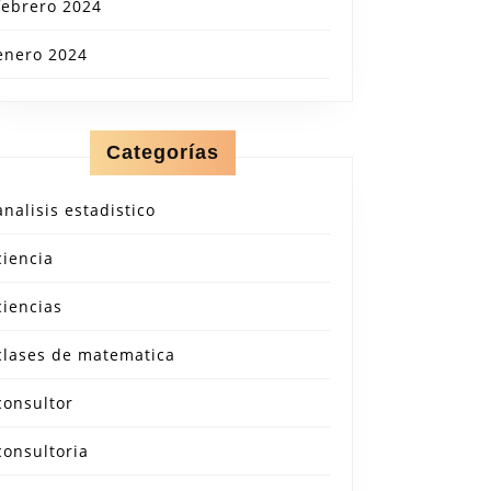
febrero 2024
enero 2024
Categorías
analisis estadistico
ciencia
ciencias
clases de matematica
consultor
consultoria