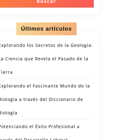
Buscar
Últimos artículos
Explorando los Secretos de la Geología:
La Ciencia que Revela el Pasado de la
Tierra
Explorando el Fascinante Mundo de la
Biología a través del Diccionario de
Biología
Potenciando el Éxito Profesional a
través del Desarrollo Laboral