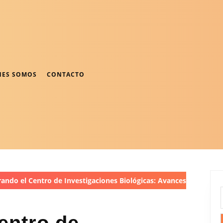
NES SOMOS
CONTACTO
ando el Centro de Investigaciones Biológicas: Avances