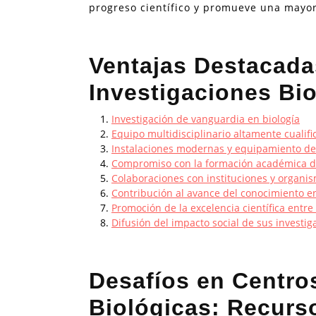
progreso científico y promueve una mayo
Ventajas Destacada
Investigaciones Bi
Investigación de vanguardia en biología
Equipo multidisciplinario altamente cualif
Instalaciones modernas y equipamiento de
Compromiso con la formación académica de 
Colaboraciones con instituciones y organi
Contribución al avance del conocimiento en 
Promoción de la excelencia científica entr
Difusión del impacto social de sus investig
Desafíos en Centro
Biológicas: Recurs