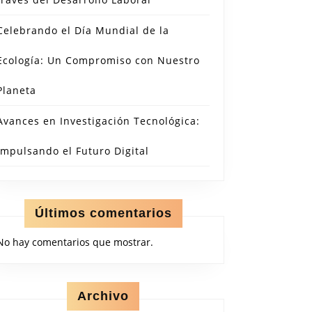
Celebrando el Día Mundial de la
Ecología: Un Compromiso con Nuestro
Planeta
Avances en Investigación Tecnológica:
Impulsando el Futuro Digital
Últimos comentarios
No hay comentarios que mostrar.
Archivo