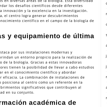
s en diversas áreas de la biología. Esta diversidad
dar los desafíos científicos desde diferentes
a innovación y la excelencia en la investigación.
ia, el centro logra generar descubrimientos
conocimiento científico en el campo de la biología de
s y equipamiento de última
estaca por sus instalaciones modernas y
rindan un entorno propicio para la realización de
 de la biología. Gracias a estas innovadoras
ores tienen la posibilidad de llevar a cabo estudios
r en el conocimiento científico y abordar
r eficacia. La combinación de instalaciones de
o posiciona al centro como un referente en la
brimientos significativos que contribuyen al
dad en su conjunto.
rmación académica de