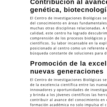
Contribución al avanc
genética, biotecnologí
El Centro de Investigaciones Biológicas s
del conocimiento en áreas fundamentales c
muchas otras disciplinas relacionadas. A 
calidad, este centro ha logrado descubri
comprensión de los procesos biológicos y
científicos. Su labor incansable en la exp
posicionado al centro como un referente e
búsqueda constante de soluciones para de
Promoción de la excele
nuevas generaciones
El Centro de Investigaciones Biológicas s
de la excelencia científica entre las nue
innovadores y oportunidades de investiga
y brinda a los jóvenes científicos las her
contribuir al avance del conocimiento en 
formación académica no solo impulsa el c