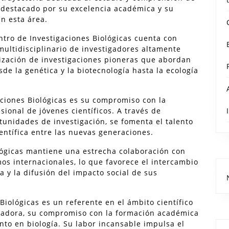
a destacado por su excelencia académica y su
n esta área.
ntro de Investigaciones Biológicas cuenta con
multidisciplinario de investigadores altamente
alización de investigaciones pioneras que abordan
de la genética y la biotecnología hasta la ecología
aciones Biológicas es su compromiso con la
sional de jóvenes científicos. A través de
unidades de investigación, se fomenta el talento
entífica entre las nuevas generaciones.
lógicas mantiene una estrecha colaboración con
os internacionales, lo que favorece el intercambio
a y la difusión del impacto social de sus
Biológicas es un referente en el ámbito científico
ovadora, su compromiso con la formación académica
nto en biología. Su labor incansable impulsa el