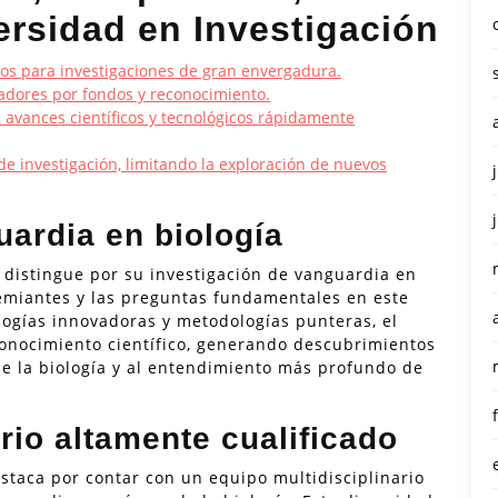
ersidad en Investigación
sos para investigaciones de gran envergadura.
gadores por fondos y reconocimiento.
s avances científicos y tecnológicos rápidamente
 de investigación, limitando la exploración de nuevos
uardia en biología
e distingue por su investigación de vanguardia en
emiantes y las preguntas fundamentales en este
logías innovadoras y metodologías punteras, el
conocimiento científico, generando descubrimientos
de la biología y al entendimiento más profundo de
rio altamente cualificado
estaca por contar con un equipo multidisciplinario