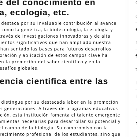
e del conocimiento en
a, ecología, etc.
e destaca por su invaluable contribución al avance
omo la genética, la biotecnología, la ecología y
través de investigaciones innovadoras y de alta
mientos significativos que han ampliado nuestra
 han sentado las bases para futuros desarrollos
loración y aplicación de estos campos clave ha
n la promoción del saber científico y en la
safíos globales.
ncia científica entre las
e distingue por su destacada labor en la promoción
vas generaciones. A través de programas educativos
ción, esta institución fomenta el talento emergente
ramientas necesarias para desarrollar su potencial y
el campo de la biología. Su compromiso con la
recimiento profesional de los estudiantes, sino que