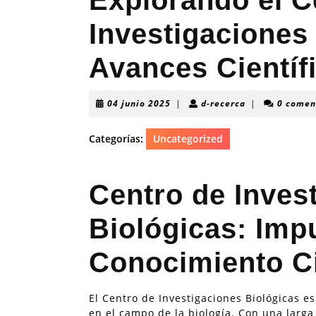
Explorando el C
Investigaciones
Avances Científ
04
d-
04 junio 2025
|
d-recerca
|
0 comen
junio
recerca
2025
Categorías:
Uncategorized
Centro de Inves
Biológicas: Imp
Conocimiento Ci
El Centro de Investigaciones Biológicas es 
en el campo de la biología. Con una larga