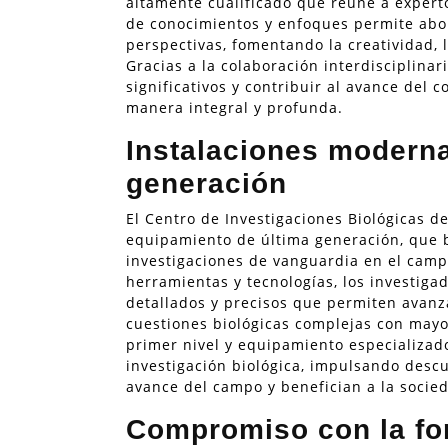
altamente cualificado que reúne a experto
de conocimientos y enfoques permite abor
perspectivas, fomentando la creatividad, l
Gracias a la colaboración interdisciplinar
significativos y contribuir al avance del 
manera integral y profunda.
Instalaciones moderna
generación
El Centro de Investigaciones Biológicas d
equipamiento de última generación, que b
investigaciones de vanguardia en el campo
herramientas y tecnologías, los investigad
detallados y precisos que permiten avanza
cuestiones biológicas complejas con mayo
primer nivel y equipamiento especializad
investigación biológica, impulsando descu
avance del campo y benefician a la socie
Compromiso con la fo