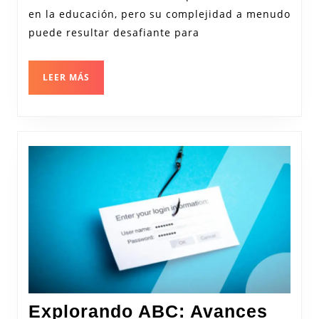
en
en la educación, pero su complejidad a menudo
la
puede resultar desafiante para
Enseñanza
de
LEER
LEER MÁS
las
MÁS
Matemáticas
Explorando ABC: Avances