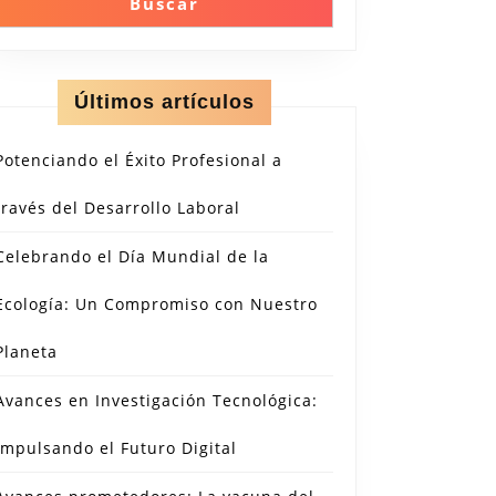
Buscar
Últimos artículos
Potenciando el Éxito Profesional a
través del Desarrollo Laboral
Celebrando el Día Mundial de la
Ecología: Un Compromiso con Nuestro
Planeta
Avances en Investigación Tecnológica:
Impulsando el Futuro Digital