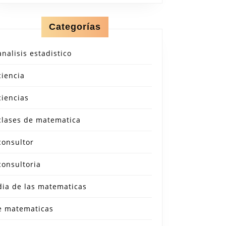
Categorías
analisis estadistico
ciencia
ciencias
clases de matematica
consultor
consultoria
dia de las matematicas
e matematicas