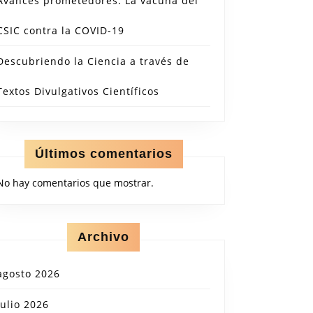
Avances prometedores: La vacuna del
CSIC contra la COVID-19
Descubriendo la Ciencia a través de
Textos Divulgativos Científicos
Últimos comentarios
No hay comentarios que mostrar.
Archivo
agosto 2026
julio 2026