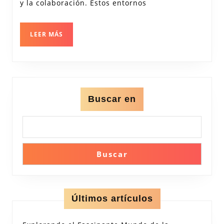
Práctico
y la colaboración. Estos entornos
y
Creativo
LEER
LEER MÁS
MÁS
Buscar en
Buscar
Últimos artículos