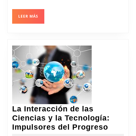
LEER
LEER MÁS
MÁS
La Interacción de las
Ciencias y la Tecnología:
La
Impulsores del Progreso
Interac