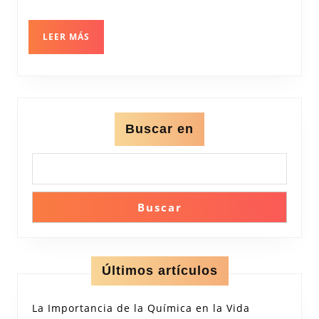
Mundo
Invisible
LEER
LEER MÁS
MÁS
Buscar en
Buscar
Últimos artículos
La Importancia de la Química en la Vida