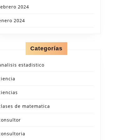
febrero 2024
enero 2024
Categorías
analisis estadistico
ciencia
ciencias
clases de matematica
consultor
consultoria