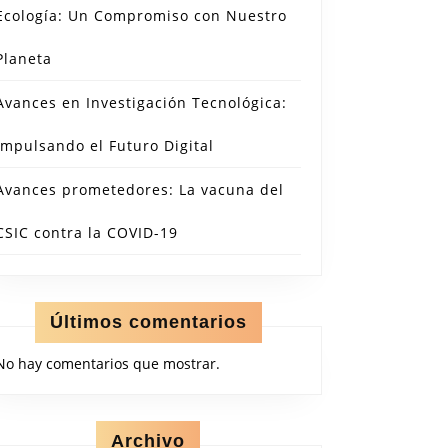
Ecología: Un Compromiso con Nuestro
Planeta
Avances en Investigación Tecnológica:
Impulsando el Futuro Digital
Avances prometedores: La vacuna del
CSIC contra la COVID-19
Últimos comentarios
No hay comentarios que mostrar.
Archivo