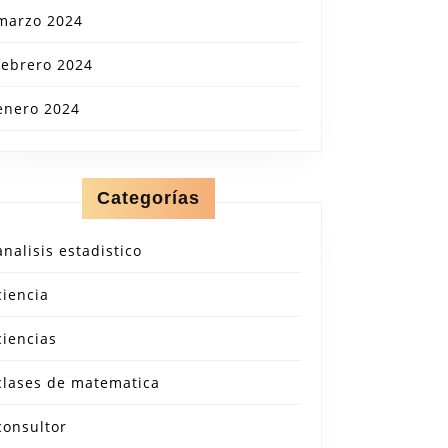
marzo 2024
febrero 2024
enero 2024
Categorías
analisis estadistico
ciencia
ciencias
clases de matematica
consultor