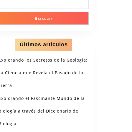
Buscar
ndo
n:
Últimos artículos
o
Explorando los Secretos de la Geología:
La Ciencia que Revela el Pasado de la
ía
Tierra
Explorando el Fascinante Mundo de la
ón
Biología a través del Diccionario de
Biología