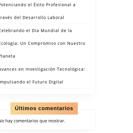
Potenciando el Éxito Profesional a
través del Desarrollo Laboral
Celebrando el Día Mundial de la
Ecología: Un Compromiso con Nuestro
Planeta
Avances en Investigación Tecnológica:
Impulsando el Futuro Digital
Últimos comentarios
No hay comentarios que mostrar.