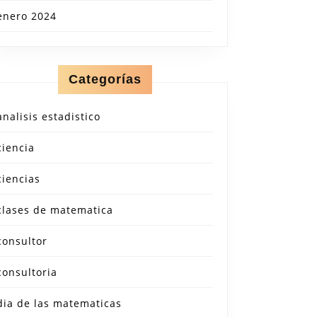
enero 2024
Categorías
analisis estadistico
ciencia
ciencias
clases de matematica
consultor
consultoria
dia de las matematicas