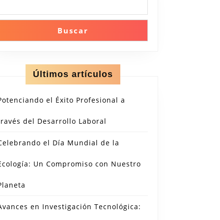
Buscar
Últimos artículos
Potenciando el Éxito Profesional a
través del Desarrollo Laboral
Celebrando el Día Mundial de la
Ecología: Un Compromiso con Nuestro
Planeta
Avances en Investigación Tecnológica: