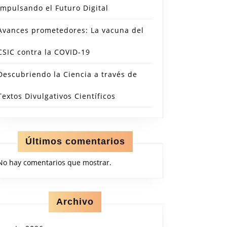
Impulsando el Futuro Digital
Avances prometedores: La vacuna del
CSIC contra la COVID-19
Descubriendo la Ciencia a través de
Textos Divulgativos Científicos
Últimos comentarios
No hay comentarios que mostrar.
Archivo