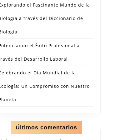
Explorando el Fascinante Mundo de la
Biología a través del Diccionario de
Biología
Potenciando el Éxito Profesional a
través del Desarrollo Laboral
Celebrando el Día Mundial de la
Ecología: Un Compromiso con Nuestro
Planeta
Últimos comentarios