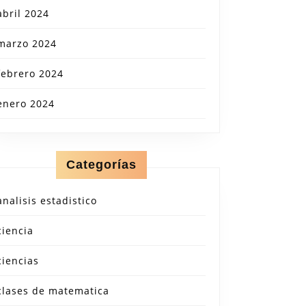
abril 2024
marzo 2024
febrero 2024
enero 2024
Categorías
analisis estadistico
ciencia
ciencias
clases de matematica