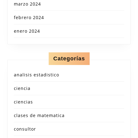
marzo 2024
febrero 2024
enero 2024
Categorías
analisis estadistico
ciencia
ciencias
clases de matematica
consultor