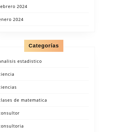
febrero 2024
enero 2024
Categorías
analisis estadistico
ciencia
ciencias
clases de matematica
consultor
consultoria