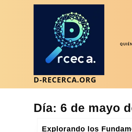
Saltar
al
contenido
Saltar
al
contenido
QUIÉ
D-RECERCA.ORG
Día:
6 de mayo d
Explorando los Fundame