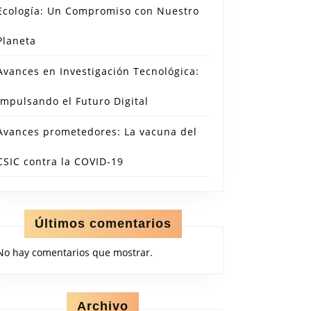
Ecología: Un Compromiso con Nuestro
Planeta
Avances en Investigación Tecnológica:
Impulsando el Futuro Digital
Avances prometedores: La vacuna del
CSIC contra la COVID-19
Últimos comentarios
No hay comentarios que mostrar.
Archivo