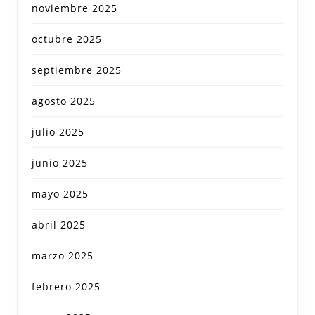
noviembre 2025
octubre 2025
septiembre 2025
agosto 2025
julio 2025
junio 2025
mayo 2025
abril 2025
marzo 2025
febrero 2025