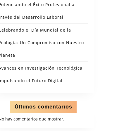
Potenciando el Éxito Profesional a
través del Desarrollo Laboral
Celebrando el Día Mundial de la
Ecología: Un Compromiso con Nuestro
Planeta
Avances en Investigación Tecnológica:
Impulsando el Futuro Digital
Últimos comentarios
No hay comentarios que mostrar.