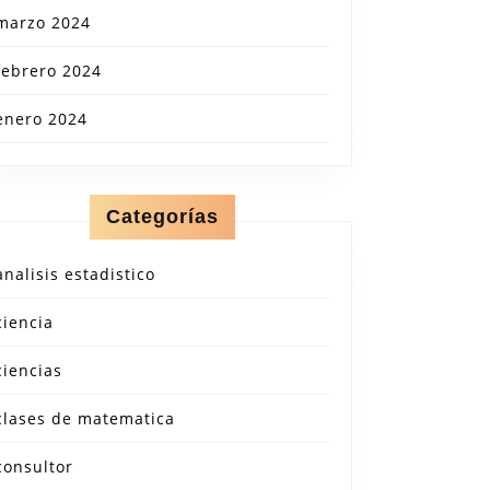
marzo 2024
febrero 2024
enero 2024
Categorías
analisis estadistico
ciencia
ciencias
clases de matematica
consultor