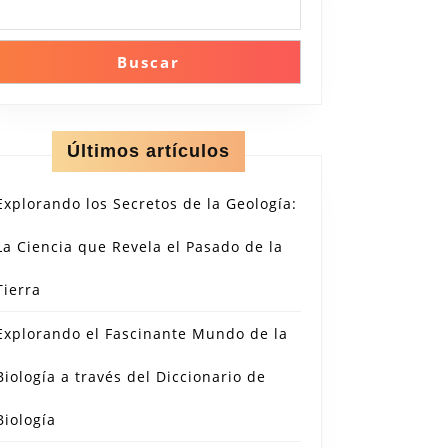
Buscar
Últimos artículos
Explorando los Secretos de la Geología:
La Ciencia que Revela el Pasado de la
Tierra
Explorando el Fascinante Mundo de la
Biología a través del Diccionario de
Biología