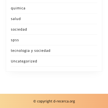
quimica
salud
sociedad
spss
tecnologia y sociedad
Uncategorized
© copyright d-recerca.org