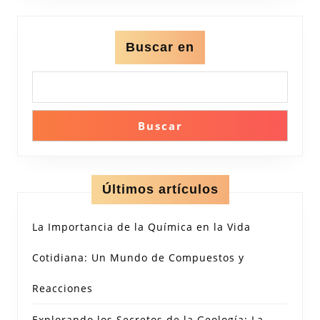
Buscar en
Buscar
Últimos artículos
La Importancia de la Química en la Vida
Cotidiana: Un Mundo de Compuestos y
Reacciones
Explorando los Secretos de la Geología: La