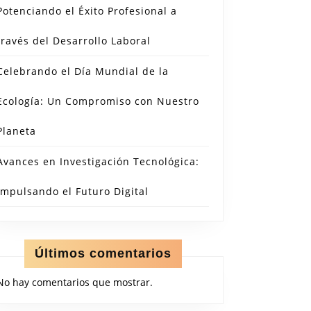
Potenciando el Éxito Profesional a
través del Desarrollo Laboral
Celebrando el Día Mundial de la
Ecología: Un Compromiso con Nuestro
Planeta
Avances en Investigación Tecnológica:
Impulsando el Futuro Digital
Últimos comentarios
No hay comentarios que mostrar.