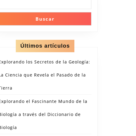
Buscar
Últimos artículos
Explorando los Secretos de la Geología:
La Ciencia que Revela el Pasado de la
Tierra
Explorando el Fascinante Mundo de la
Biología a través del Diccionario de
Biología