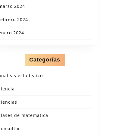
marzo 2024
febrero 2024
enero 2024
Categorías
analisis estadistico
ciencia
ciencias
clases de matematica
consultor