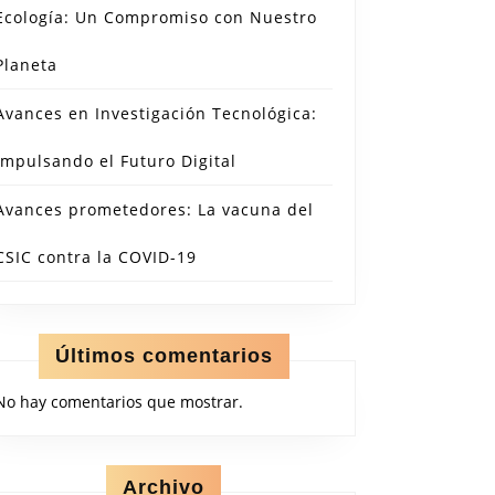
Ecología: Un Compromiso con Nuestro
Planeta
Avances en Investigación Tecnológica:
Impulsando el Futuro Digital
Avances prometedores: La vacuna del
CSIC contra la COVID-19
Últimos comentarios
No hay comentarios que mostrar.
Archivo