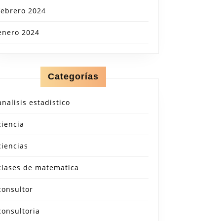
febrero 2024
enero 2024
Categorías
analisis estadistico
ciencia
ciencias
clases de matematica
consultor
consultoria